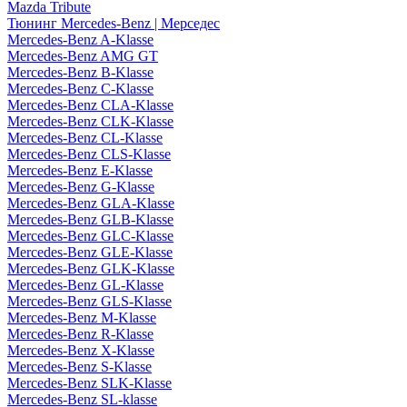
Mazda Tribute
Тюнинг Mercedes-Benz | Мерседес
Mercedes-Benz A-Klasse
Mercedes-Benz AMG GT
Mercedes-Benz B-Klasse
Mercedes-Benz C-Klasse
Mercedes-Benz CLA-Klasse
Mercedes-Benz CLK-Klasse
Mercedes-Benz CL-Klasse
Mercedes-Benz CLS-Klasse
Mercedes-Benz E-Klasse
Mercedes-Benz G-Klasse
Mercedes-Benz GLA-Klasse
Mercedes-Benz GLB-Klasse
Mercedes-Benz GLC-Klasse
Mercedes-Benz GLE-Klasse
Mercedes-Benz GLK-Klasse
Mercedes-Benz GL-Klasse
Mercedes-Benz GLS-Klasse
Mercedes-Benz M-Klasse
Mercedes-Benz R-Klasse
Mercedes-Benz X-Klasse
Mercedes-Benz S-Klasse
Mercedes-Benz SLK-Klasse
Mercedes-Benz SL-klasse