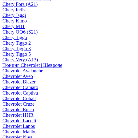
Chery Fora (A21)
Chery Indis
Chery Jaggi
Chery Kimo
Chery M11
Chery QQ6 (S21)
Chery Tiggo
Chery Tiggo 2
Chery Tiggo 3
Chery Tiggo 5
Chery Very (A13)
Тюнинг Chevrolet | Шевроле
Chevrolet Avalanche
Chevrolet Aveo
Chevrolet Blazer
Chevrolet Camaro
Chevrolet Captiva
Chevrolet Cobalt
Chevrolet Cruze
Chevrolet Epica
Chevrolet HHR
Chevrolet Lacetti
Chevrolet Lanos
Chevrolet Malibu
Chevrolet Niva