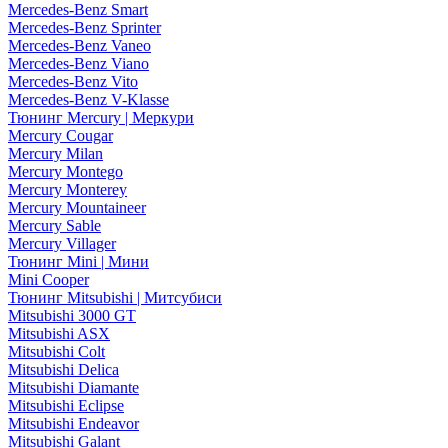
Mercedes-Benz Smart
Mercedes-Benz Sprinter
Mercedes-Benz Vaneo
Mercedes-Benz Viano
Mercedes-Benz Vito
Mercedes-Benz V-Klasse
Тюнинг Mercury | Меркури
Mercury Cougar
Mercury Milan
Mercury Montego
Mercury Monterey
Mercury Mountaineer
Mercury Sable
Mercury Villager
Тюнинг Mini | Мини
Mini Cooper
Тюнинг Mitsubishi | Митсубиси
Mitsubishi 3000 GT
Mitsubishi ASX
Mitsubishi Colt
Mitsubishi Delica
Mitsubishi Diamante
Mitsubishi Eclipse
Mitsubishi Endeavor
Mitsubishi Galant