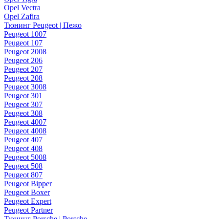
Opel Vectra
Opel Zafira
Тюнинг Peugeot | Пежо
Peugeot 1007
Peugeot 107
Peugeot 2008
Peugeot 206
Peugeot 207
Peugeot 208
Peugeot 3008
Peugeot 301
Peugeot 307
Peugeot 308
Peugeot 4007
Peugeot 4008
Peugeot 407
Peugeot 408
Peugeot 5008
Peugeot 508
Peugeot 807
Peugeot Bipper
Peugeot Boxer
Peugeot Expert
Peugeot Partner
Тюнинг Porsche | Porsche