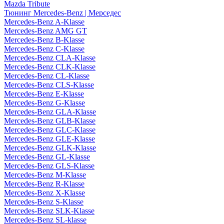
Mazda Tribute
Тюнинг Mercedes-Benz | Мерседес
Mercedes-Benz A-Klasse
Mercedes-Benz AMG GT
Mercedes-Benz B-Klasse
Mercedes-Benz C-Klasse
Mercedes-Benz CLA-Klasse
Mercedes-Benz CLK-Klasse
Mercedes-Benz CL-Klasse
Mercedes-Benz CLS-Klasse
Mercedes-Benz E-Klasse
Mercedes-Benz G-Klasse
Mercedes-Benz GLA-Klasse
Mercedes-Benz GLB-Klasse
Mercedes-Benz GLC-Klasse
Mercedes-Benz GLE-Klasse
Mercedes-Benz GLK-Klasse
Mercedes-Benz GL-Klasse
Mercedes-Benz GLS-Klasse
Mercedes-Benz M-Klasse
Mercedes-Benz R-Klasse
Mercedes-Benz X-Klasse
Mercedes-Benz S-Klasse
Mercedes-Benz SLK-Klasse
Mercedes-Benz SL-klasse