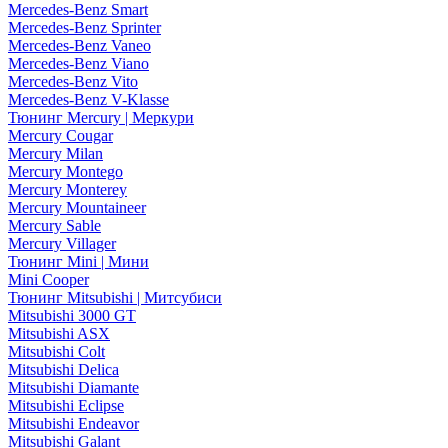
Mercedes-Benz Smart
Mercedes-Benz Sprinter
Mercedes-Benz Vaneo
Mercedes-Benz Viano
Mercedes-Benz Vito
Mercedes-Benz V-Klasse
Тюнинг Mercury | Меркури
Mercury Cougar
Mercury Milan
Mercury Montego
Mercury Monterey
Mercury Mountaineer
Mercury Sable
Mercury Villager
Тюнинг Mini | Мини
Mini Cooper
Тюнинг Mitsubishi | Митсубиси
Mitsubishi 3000 GT
Mitsubishi ASX
Mitsubishi Colt
Mitsubishi Delica
Mitsubishi Diamante
Mitsubishi Eclipse
Mitsubishi Endeavor
Mitsubishi Galant