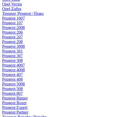
Opel Vectra
Opel Zafira
Тюнинг Peugeot | Пежо
Peugeot 1007
Peugeot 107
Peugeot 2008
Peugeot 206
Peugeot 207
Peugeot 208
Peugeot 3008
Peugeot 301
Peugeot 307
Peugeot 308
Peugeot 4007
Peugeot 4008
Peugeot 407
Peugeot 408
Peugeot 5008
Peugeot 508
Peugeot 807
Peugeot Bipper
Peugeot Boxer
Peugeot Expert
Peugeot Partner
Тюнинг Porsche | Porsche