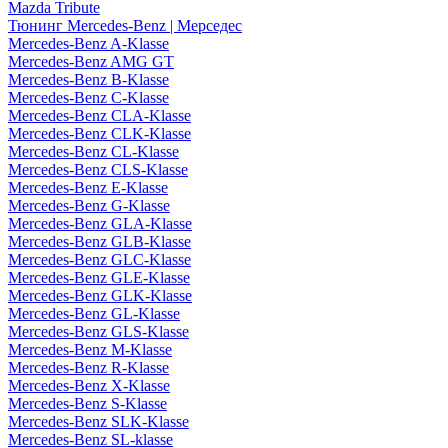
Mazda Tribute
Тюнинг Mercedes-Benz | Мерседес
Mercedes-Benz A-Klasse
Mercedes-Benz AMG GT
Mercedes-Benz B-Klasse
Mercedes-Benz C-Klasse
Mercedes-Benz CLA-Klasse
Mercedes-Benz CLK-Klasse
Mercedes-Benz CL-Klasse
Mercedes-Benz CLS-Klasse
Mercedes-Benz E-Klasse
Mercedes-Benz G-Klasse
Mercedes-Benz GLA-Klasse
Mercedes-Benz GLB-Klasse
Mercedes-Benz GLC-Klasse
Mercedes-Benz GLE-Klasse
Mercedes-Benz GLK-Klasse
Mercedes-Benz GL-Klasse
Mercedes-Benz GLS-Klasse
Mercedes-Benz M-Klasse
Mercedes-Benz R-Klasse
Mercedes-Benz X-Klasse
Mercedes-Benz S-Klasse
Mercedes-Benz SLK-Klasse
Mercedes-Benz SL-klasse