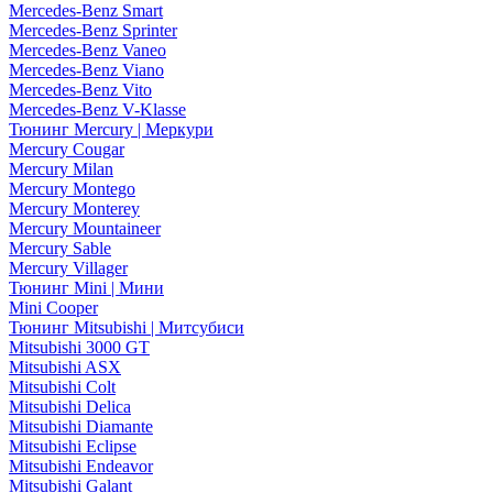
Mercedes-Benz Smart
Mercedes-Benz Sprinter
Mercedes-Benz Vaneo
Mercedes-Benz Viano
Mercedes-Benz Vito
Mercedes-Benz V-Klasse
Тюнинг Mercury | Меркури
Mercury Cougar
Mercury Milan
Mercury Montego
Mercury Monterey
Mercury Mountaineer
Mercury Sable
Mercury Villager
Тюнинг Mini | Мини
Mini Cooper
Тюнинг Mitsubishi | Митсубиси
Mitsubishi 3000 GT
Mitsubishi ASX
Mitsubishi Colt
Mitsubishi Delica
Mitsubishi Diamante
Mitsubishi Eclipse
Mitsubishi Endeavor
Mitsubishi Galant