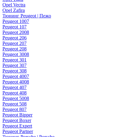
Opel Vectra
Opel Zafira
Тюнинг Peugeot | Пежо
Peugeot 1007
Peugeot 107
Peugeot 2008
Peugeot 206
Peugeot 207
Peugeot 208
Peugeot 3008
Peugeot 301
Peugeot 307
Peugeot 308
Peugeot 4007
Peugeot 4008
Peugeot 407
Peugeot 408
Peugeot 5008
Peugeot 508
Peugeot 807
Peugeot Bipper
Peugeot Boxer
Peugeot Expert
Peugeot Partner
Тюнинг Porsche | Porsche