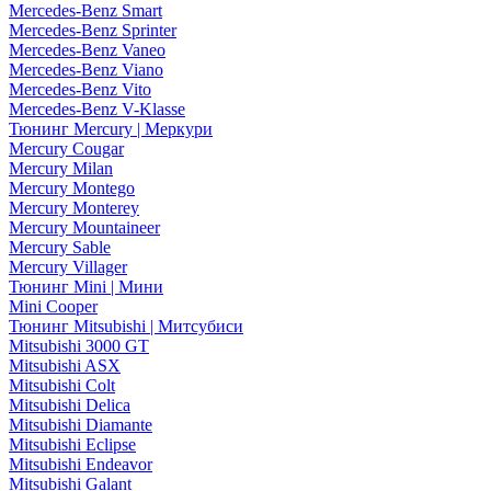
Mercedes-Benz Smart
Mercedes-Benz Sprinter
Mercedes-Benz Vaneo
Mercedes-Benz Viano
Mercedes-Benz Vito
Mercedes-Benz V-Klasse
Тюнинг Mercury | Меркури
Mercury Cougar
Mercury Milan
Mercury Montego
Mercury Monterey
Mercury Mountaineer
Mercury Sable
Mercury Villager
Тюнинг Mini | Мини
Mini Cooper
Тюнинг Mitsubishi | Митсубиси
Mitsubishi 3000 GT
Mitsubishi ASX
Mitsubishi Colt
Mitsubishi Delica
Mitsubishi Diamante
Mitsubishi Eclipse
Mitsubishi Endeavor
Mitsubishi Galant