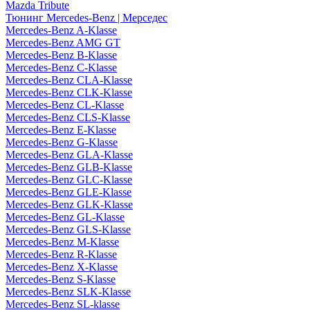
Mazda Tribute
Тюнинг Mercedes-Benz | Мерседес
Mercedes-Benz A-Klasse
Mercedes-Benz AMG GT
Mercedes-Benz B-Klasse
Mercedes-Benz C-Klasse
Mercedes-Benz CLA-Klasse
Mercedes-Benz CLK-Klasse
Mercedes-Benz CL-Klasse
Mercedes-Benz CLS-Klasse
Mercedes-Benz E-Klasse
Mercedes-Benz G-Klasse
Mercedes-Benz GLA-Klasse
Mercedes-Benz GLB-Klasse
Mercedes-Benz GLC-Klasse
Mercedes-Benz GLE-Klasse
Mercedes-Benz GLK-Klasse
Mercedes-Benz GL-Klasse
Mercedes-Benz GLS-Klasse
Mercedes-Benz M-Klasse
Mercedes-Benz R-Klasse
Mercedes-Benz X-Klasse
Mercedes-Benz S-Klasse
Mercedes-Benz SLK-Klasse
Mercedes-Benz SL-klasse