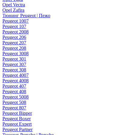
Opel Vectra
Opel Zafira
Тюнинг Peugeot | Пежо
Peugeot 1007
Peugeot 107
Peugeot 2008
Peugeot 206
Peugeot 207
Peugeot 208
Peugeot 3008
Peugeot 301
Peugeot 307
Peugeot 308
Peugeot 4007
Peugeot 4008
Peugeot 407
Peugeot 408
Peugeot 5008
Peugeot 508
Peugeot 807
Peugeot Bipper
Peugeot Boxer
Peugeot Expert
Peugeot Partner
Тюнинг Porsche | Porsche