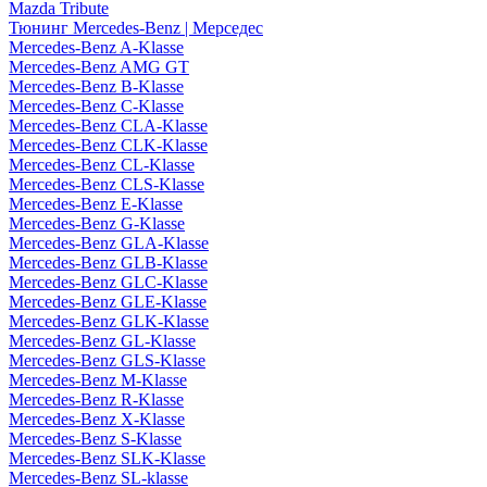
Mazda Tribute
Тюнинг Mercedes-Benz | Мерседес
Mercedes-Benz A-Klasse
Mercedes-Benz AMG GT
Mercedes-Benz B-Klasse
Mercedes-Benz C-Klasse
Mercedes-Benz CLA-Klasse
Mercedes-Benz CLK-Klasse
Mercedes-Benz CL-Klasse
Mercedes-Benz CLS-Klasse
Mercedes-Benz E-Klasse
Mercedes-Benz G-Klasse
Mercedes-Benz GLA-Klasse
Mercedes-Benz GLB-Klasse
Mercedes-Benz GLC-Klasse
Mercedes-Benz GLE-Klasse
Mercedes-Benz GLK-Klasse
Mercedes-Benz GL-Klasse
Mercedes-Benz GLS-Klasse
Mercedes-Benz M-Klasse
Mercedes-Benz R-Klasse
Mercedes-Benz X-Klasse
Mercedes-Benz S-Klasse
Mercedes-Benz SLK-Klasse
Mercedes-Benz SL-klasse