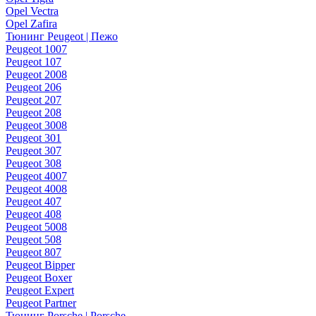
Opel Vectra
Opel Zafira
Тюнинг Peugeot | Пежо
Peugeot 1007
Peugeot 107
Peugeot 2008
Peugeot 206
Peugeot 207
Peugeot 208
Peugeot 3008
Peugeot 301
Peugeot 307
Peugeot 308
Peugeot 4007
Peugeot 4008
Peugeot 407
Peugeot 408
Peugeot 5008
Peugeot 508
Peugeot 807
Peugeot Bipper
Peugeot Boxer
Peugeot Expert
Peugeot Partner
Тюнинг Porsche | Porsche