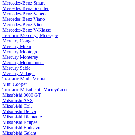
Mercedes-Benz Smart
Mercedes-Benz Sprinter
Mercedes-Benz Vaneo
Mercedes-Benz Viano
Mercedes-Benz Vito
Mercedes-Benz V-Klasse
Тюнинг Mercury | Меркури
Mercury Cougar
Mercury Milan
Mercury Montego
Mercury Monterey
Mercury Mountaineer
Mercury Sable
Mercury Villager
Тюнинг Mini | Мини
Mini Cooper
Тюнинг Mitsubishi | Митсубиси
Mitsubishi 3000 GT
Mitsubishi ASX
Mitsubishi Colt
Mitsubishi Delica
Mitsubishi Diamante
Mitsubishi Eclipse
Mitsubishi Endeavor
Mitsubishi Galant