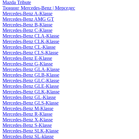
Mazda Tribute
Тюнинг Mercedes-Benz | Мерседес
Mercedes-Benz A-Klasse
Mercedes-Benz AMG GT
Mercedes-Benz B-Klasse
Mercedes-Benz C-Klasse
Mercedes-Benz CLA-Klasse
Mercedes-Benz CLK-Klasse
Mercedes-Benz CL-Klasse
Mercedes-Benz CLS-Klasse
Mercedes-Benz E-Klasse
Mercedes-Benz G-Klasse
Mercedes-Benz GLA-Klasse
Mercedes-Benz GLB-Klasse
Mercedes-Benz GLC-Klasse
Mercedes-Benz GLE-Klasse
Mercedes-Benz GLK-Klasse
Mercedes-Benz GL-Klasse
Mercedes-Benz GLS-Klasse
Mercedes-Benz M-Klasse
Mercedes-Benz R-Klasse
Mercedes-Benz X-Klasse
Mercedes-Benz S-Klasse
Mercedes-Benz SLK-Klasse
Mercedes-Benz SL-klasse