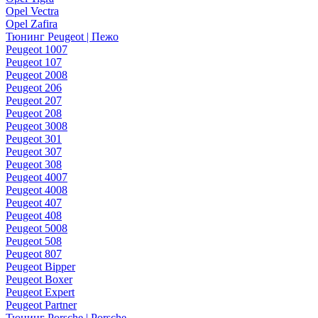
Opel Vectra
Opel Zafira
Тюнинг Peugeot | Пежо
Peugeot 1007
Peugeot 107
Peugeot 2008
Peugeot 206
Peugeot 207
Peugeot 208
Peugeot 3008
Peugeot 301
Peugeot 307
Peugeot 308
Peugeot 4007
Peugeot 4008
Peugeot 407
Peugeot 408
Peugeot 5008
Peugeot 508
Peugeot 807
Peugeot Bipper
Peugeot Boxer
Peugeot Expert
Peugeot Partner
Тюнинг Porsche | Porsche