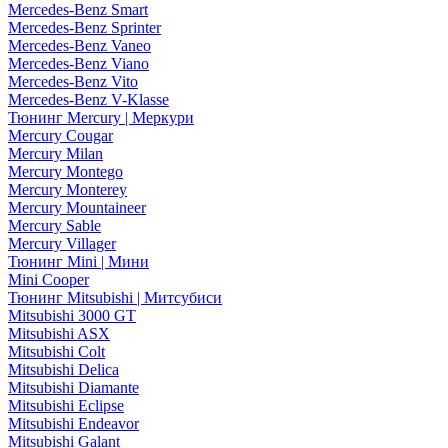
Mercedes-Benz Smart
Mercedes-Benz Sprinter
Mercedes-Benz Vaneo
Mercedes-Benz Viano
Mercedes-Benz Vito
Mercedes-Benz V-Klasse
Тюнинг Mercury | Меркури
Mercury Cougar
Mercury Milan
Mercury Montego
Mercury Monterey
Mercury Mountaineer
Mercury Sable
Mercury Villager
Тюнинг Mini | Мини
Mini Cooper
Тюнинг Mitsubishi | Митсубиси
Mitsubishi 3000 GT
Mitsubishi ASX
Mitsubishi Colt
Mitsubishi Delica
Mitsubishi Diamante
Mitsubishi Eclipse
Mitsubishi Endeavor
Mitsubishi Galant