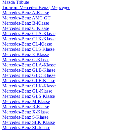
Mazda Tribute
Тюнинг Mercedes-Benz | Мерседес
Mercedes-Benz A-Klasse
Mercedes-Benz AMG GT
Mercedes-Benz B-Klasse
Mercedes-Benz C-Klasse
Mercedes-Benz CLA-Klasse
Mercedes-Benz CLK-Klasse
Mercedes-Benz CL-Klasse
Mercedes-Benz CLS-Klasse
Mercedes-Benz E-Klasse
Mercedes-Benz G-Klasse
Mercedes-Benz GLA-Klasse
Mercedes-Benz GLB-Klasse
Mercedes-Benz GLC-Klasse
Mercedes-Benz GLE-Klasse
Mercedes-Benz GLK-Klasse
Mercedes-Benz GL-Klasse
Mercedes-Benz GLS-Klasse
Mercedes-Benz M-Klasse
Mercedes-Benz R-Klasse
Mercedes-Benz X-Klasse
Mercedes-Benz S-Klasse
Mercedes-Benz SLK-Klasse
Mercedes-Benz SL-klasse