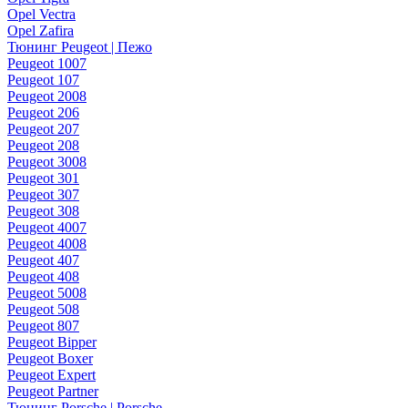
Opel Vectra
Opel Zafira
Тюнинг Peugeot | Пежо
Peugeot 1007
Peugeot 107
Peugeot 2008
Peugeot 206
Peugeot 207
Peugeot 208
Peugeot 3008
Peugeot 301
Peugeot 307
Peugeot 308
Peugeot 4007
Peugeot 4008
Peugeot 407
Peugeot 408
Peugeot 5008
Peugeot 508
Peugeot 807
Peugeot Bipper
Peugeot Boxer
Peugeot Expert
Peugeot Partner
Тюнинг Porsche | Porsche