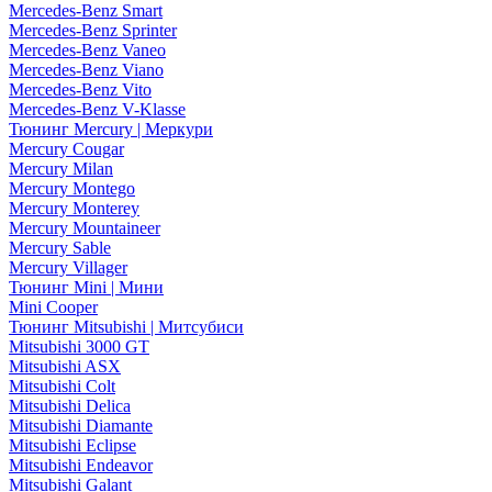
Mercedes-Benz Smart
Mercedes-Benz Sprinter
Mercedes-Benz Vaneo
Mercedes-Benz Viano
Mercedes-Benz Vito
Mercedes-Benz V-Klasse
Тюнинг Mercury | Меркури
Mercury Cougar
Mercury Milan
Mercury Montego
Mercury Monterey
Mercury Mountaineer
Mercury Sable
Mercury Villager
Тюнинг Mini | Мини
Mini Cooper
Тюнинг Mitsubishi | Митсубиси
Mitsubishi 3000 GT
Mitsubishi ASX
Mitsubishi Colt
Mitsubishi Delica
Mitsubishi Diamante
Mitsubishi Eclipse
Mitsubishi Endeavor
Mitsubishi Galant