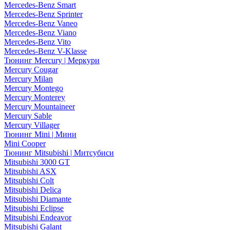
Mercedes-Benz Smart
Mercedes-Benz Sprinter
Mercedes-Benz Vaneo
Mercedes-Benz Viano
Mercedes-Benz Vito
Mercedes-Benz V-Klasse
Тюнинг Mercury | Меркури
Mercury Cougar
Mercury Milan
Mercury Montego
Mercury Monterey
Mercury Mountaineer
Mercury Sable
Mercury Villager
Тюнинг Mini | Мини
Mini Cooper
Тюнинг Mitsubishi | Митсубиси
Mitsubishi 3000 GT
Mitsubishi ASX
Mitsubishi Colt
Mitsubishi Delica
Mitsubishi Diamante
Mitsubishi Eclipse
Mitsubishi Endeavor
Mitsubishi Galant