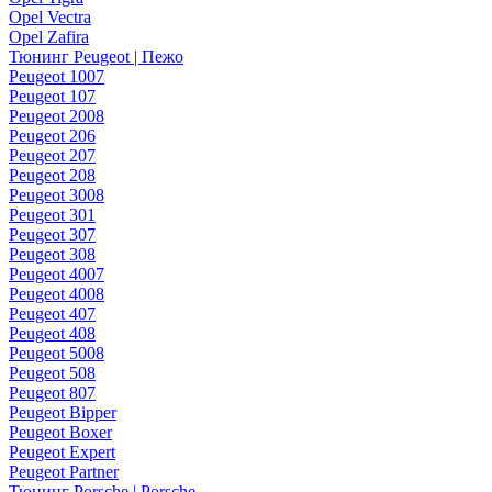
Opel Vectra
Opel Zafira
Тюнинг Peugeot | Пежо
Peugeot 1007
Peugeot 107
Peugeot 2008
Peugeot 206
Peugeot 207
Peugeot 208
Peugeot 3008
Peugeot 301
Peugeot 307
Peugeot 308
Peugeot 4007
Peugeot 4008
Peugeot 407
Peugeot 408
Peugeot 5008
Peugeot 508
Peugeot 807
Peugeot Bipper
Peugeot Boxer
Peugeot Expert
Peugeot Partner
Тюнинг Porsche | Porsche