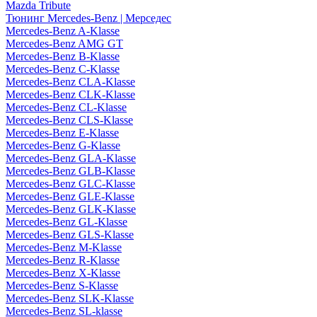
Mazda Tribute
Тюнинг Mercedes-Benz | Мерседес
Mercedes-Benz A-Klasse
Mercedes-Benz AMG GT
Mercedes-Benz B-Klasse
Mercedes-Benz C-Klasse
Mercedes-Benz CLA-Klasse
Mercedes-Benz CLK-Klasse
Mercedes-Benz CL-Klasse
Mercedes-Benz CLS-Klasse
Mercedes-Benz E-Klasse
Mercedes-Benz G-Klasse
Mercedes-Benz GLA-Klasse
Mercedes-Benz GLB-Klasse
Mercedes-Benz GLC-Klasse
Mercedes-Benz GLE-Klasse
Mercedes-Benz GLK-Klasse
Mercedes-Benz GL-Klasse
Mercedes-Benz GLS-Klasse
Mercedes-Benz M-Klasse
Mercedes-Benz R-Klasse
Mercedes-Benz X-Klasse
Mercedes-Benz S-Klasse
Mercedes-Benz SLK-Klasse
Mercedes-Benz SL-klasse