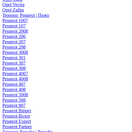
Opel Vectra
Opel Zafira
Тюнинг Peugeot | Пежо
Peugeot 1007
Peugeot 107
Peugeot 2008
Peugeot 206
Peugeot 207
Peugeot 208
Peugeot 3008
Peugeot 301
Peugeot 307
Peugeot 308
Peugeot 4007
Peugeot 4008
Peugeot 407
Peugeot 408
Peugeot 5008
Peugeot 508
Peugeot 807
Peugeot Bipper
Peugeot Boxer
Peugeot Expert
Peugeot Partner
Тюнинг Porsche | Porsche