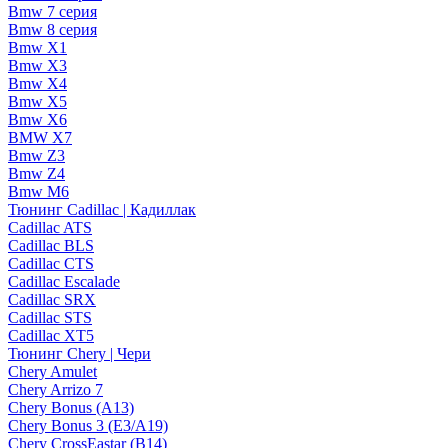
Bmw 7 серия
Bmw 8 серия
Bmw X1
Bmw X3
Bmw X4
Bmw X5
Bmw X6
BMW X7
Bmw Z3
Bmw Z4
Bmw М6
Тюнинг Cadillac | Кадиллак
Cadillac ATS
Cadillac BLS
Cadillac CTS
Cadillac Escalade
Cadillac SRX
Cadillac STS
Cadillac XT5
Тюнинг Chery | Чери
Chery Amulet
Chery Arrizo 7
Chery Bonus (A13)
Chery Bonus 3 (E3/A19)
Chery CrossEastar (B14)