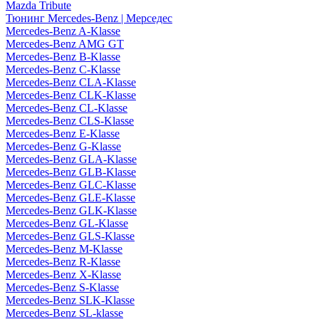
Mazda Tribute
Тюнинг Mercedes-Benz | Мерседес
Mercedes-Benz A-Klasse
Mercedes-Benz AMG GT
Mercedes-Benz B-Klasse
Mercedes-Benz C-Klasse
Mercedes-Benz CLA-Klasse
Mercedes-Benz CLK-Klasse
Mercedes-Benz CL-Klasse
Mercedes-Benz CLS-Klasse
Mercedes-Benz E-Klasse
Mercedes-Benz G-Klasse
Mercedes-Benz GLA-Klasse
Mercedes-Benz GLB-Klasse
Mercedes-Benz GLC-Klasse
Mercedes-Benz GLE-Klasse
Mercedes-Benz GLK-Klasse
Mercedes-Benz GL-Klasse
Mercedes-Benz GLS-Klasse
Mercedes-Benz M-Klasse
Mercedes-Benz R-Klasse
Mercedes-Benz X-Klasse
Mercedes-Benz S-Klasse
Mercedes-Benz SLK-Klasse
Mercedes-Benz SL-klasse