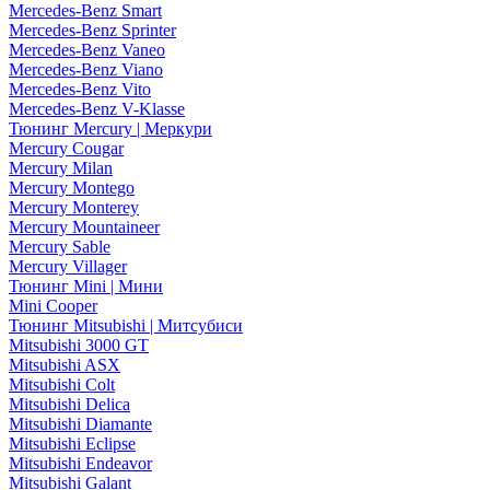
Mercedes-Benz Smart
Mercedes-Benz Sprinter
Mercedes-Benz Vaneo
Mercedes-Benz Viano
Mercedes-Benz Vito
Mercedes-Benz V-Klasse
Тюнинг Mercury | Меркури
Mercury Cougar
Mercury Milan
Mercury Montego
Mercury Monterey
Mercury Mountaineer
Mercury Sable
Mercury Villager
Тюнинг Mini | Мини
Mini Cooper
Тюнинг Mitsubishi | Митсубиси
Mitsubishi 3000 GT
Mitsubishi ASX
Mitsubishi Colt
Mitsubishi Delica
Mitsubishi Diamante
Mitsubishi Eclipse
Mitsubishi Endeavor
Mitsubishi Galant