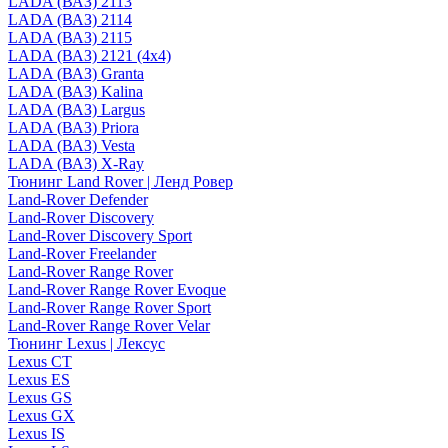
LADA (ВАЗ) 2113
LADA (ВАЗ) 2114
LADA (ВАЗ) 2115
LADA (ВАЗ) 2121 (4x4)
LADA (ВАЗ) Granta
LADA (ВАЗ) Kalina
LADA (ВАЗ) Largus
LADA (ВАЗ) Priora
LADA (ВАЗ) Vesta
LADA (ВАЗ) X-Ray
Тюнинг Land Rover | Ленд Ровер
Land-Rover Defender
Land-Rover Discovery
Land-Rover Discovery Sport
Land-Rover Freelander
Land-Rover Range Rover
Land-Rover Range Rover Evoque
Land-Rover Range Rover Sport
Land-Rover Range Rover Velar
Тюнинг Lexus | Лексус
Lexus CT
Lexus ES
Lexus GS
Lexus GX
Lexus IS