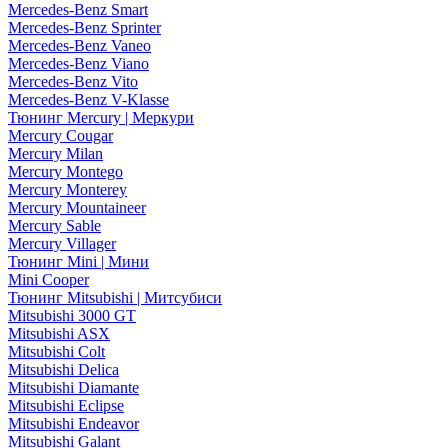
Mercedes-Benz Smart
Mercedes-Benz Sprinter
Mercedes-Benz Vaneo
Mercedes-Benz Viano
Mercedes-Benz Vito
Mercedes-Benz V-Klasse
Тюнинг Mercury | Меркури
Mercury Cougar
Mercury Milan
Mercury Montego
Mercury Monterey
Mercury Mountaineer
Mercury Sable
Mercury Villager
Тюнинг Mini | Мини
Mini Cooper
Тюнинг Mitsubishi | Митсубиси
Mitsubishi 3000 GT
Mitsubishi ASX
Mitsubishi Colt
Mitsubishi Delica
Mitsubishi Diamante
Mitsubishi Eclipse
Mitsubishi Endeavor
Mitsubishi Galant