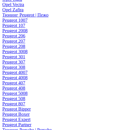
Opel Vectra
Opel Zafira
Тюнинг Peugeot | Пежо
Peugeot 1007
Peugeot 107
Peugeot 2008
Peugeot 206
Peugeot 207
Peugeot 208
Peugeot 3008
Peugeot 301
Peugeot 307
Peugeot 308
Peugeot 4007
Peugeot 4008
Peugeot 407
Peugeot 408
Peugeot 5008
Peugeot 508
Peugeot 807
Peugeot Bipper
Peugeot Boxer
Peugeot Expert
Peugeot Partner
Тюнинг Porsche | Porsche