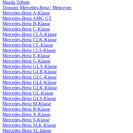
Mazda Tribute
Тюнинг Mercedes-Benz | Мерседес
Mercedes-Benz A-Klasse
Mercedes-Benz AMG GT
Mercedes-Benz B-Klasse
Mercedes-Benz C-Klasse
Mercedes-Benz CLA-Klasse
Mercedes-Benz CLK-Klasse
Mercedes-Benz CL-Klasse
Mercedes-Benz CLS-Klasse
Mercedes-Benz E-Klasse
Mercedes-Benz G-Klasse
Mercedes-Benz GLA-Klasse
Mercedes-Benz GLB-Klasse
Mercedes-Benz GLC-Klasse
Mercedes-Benz GLE-Klasse
Mercedes-Benz GLK-Klasse
Mercedes-Benz GL-Klasse
Mercedes-Benz GLS-Klasse
Mercedes-Benz M-Klasse
Mercedes-Benz R-Klasse
Mercedes-Benz X-Klasse
Mercedes-Benz S-Klasse
Mercedes-Benz SLK-Klasse
Mercedes-Benz SL-klasse