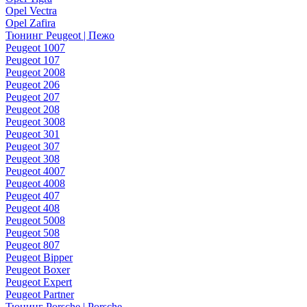
Opel Vectra
Opel Zafira
Тюнинг Peugeot | Пежо
Peugeot 1007
Peugeot 107
Peugeot 2008
Peugeot 206
Peugeot 207
Peugeot 208
Peugeot 3008
Peugeot 301
Peugeot 307
Peugeot 308
Peugeot 4007
Peugeot 4008
Peugeot 407
Peugeot 408
Peugeot 5008
Peugeot 508
Peugeot 807
Peugeot Bipper
Peugeot Boxer
Peugeot Expert
Peugeot Partner
Тюнинг Porsche | Porsche