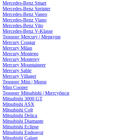
Mercedes-Benz Smart
Mercedes-Benz Sprinter
Mercedes-Benz Vaneo
Mercedes-Benz Viano
Mercedes-Benz Vito
Mercedes-Benz V-Klasse
Тюнинг Mercury | Меркури
Mercury Cougar
Mercury Milan
Mercury Montego
Mercury Monterey
Mercury Mountaineer
Mercury Sable
Mercury Villager
Тюнинг Mini | Мини
Mini Cooper
Тюнинг Mitsubishi | Митсубиси
Mitsubishi 3000 GT
Mitsubishi ASX
Mitsubishi Colt
Mitsubishi Delica
Mitsubishi Diamante
Mitsubishi Eclipse
Mitsubishi Endeavor
Mitsubishi Galant