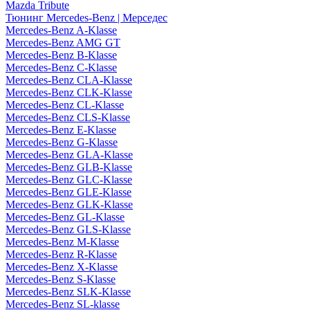
Mazda Tribute
Тюнинг Mercedes-Benz | Мерседес
Mercedes-Benz A-Klasse
Mercedes-Benz AMG GT
Mercedes-Benz B-Klasse
Mercedes-Benz C-Klasse
Mercedes-Benz CLA-Klasse
Mercedes-Benz CLK-Klasse
Mercedes-Benz CL-Klasse
Mercedes-Benz CLS-Klasse
Mercedes-Benz E-Klasse
Mercedes-Benz G-Klasse
Mercedes-Benz GLA-Klasse
Mercedes-Benz GLB-Klasse
Mercedes-Benz GLC-Klasse
Mercedes-Benz GLE-Klasse
Mercedes-Benz GLK-Klasse
Mercedes-Benz GL-Klasse
Mercedes-Benz GLS-Klasse
Mercedes-Benz M-Klasse
Mercedes-Benz R-Klasse
Mercedes-Benz X-Klasse
Mercedes-Benz S-Klasse
Mercedes-Benz SLK-Klasse
Mercedes-Benz SL-klasse