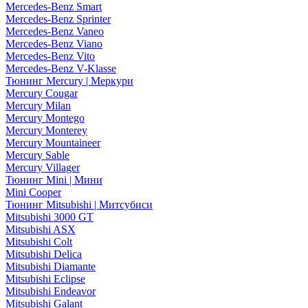
Mercedes-Benz Smart
Mercedes-Benz Sprinter
Mercedes-Benz Vaneo
Mercedes-Benz Viano
Mercedes-Benz Vito
Mercedes-Benz V-Klasse
Тюнинг Mercury | Меркури
Mercury Cougar
Mercury Milan
Mercury Montego
Mercury Monterey
Mercury Mountaineer
Mercury Sable
Mercury Villager
Тюнинг Mini | Мини
Mini Cooper
Тюнинг Mitsubishi | Митсубиси
Mitsubishi 3000 GT
Mitsubishi ASX
Mitsubishi Colt
Mitsubishi Delica
Mitsubishi Diamante
Mitsubishi Eclipse
Mitsubishi Endeavor
Mitsubishi Galant