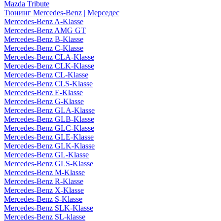
Mazda Tribute
Тюнинг Mercedes-Benz | Мерседес
Mercedes-Benz A-Klasse
Mercedes-Benz AMG GT
Mercedes-Benz B-Klasse
Mercedes-Benz C-Klasse
Mercedes-Benz CLA-Klasse
Mercedes-Benz CLK-Klasse
Mercedes-Benz CL-Klasse
Mercedes-Benz CLS-Klasse
Mercedes-Benz E-Klasse
Mercedes-Benz G-Klasse
Mercedes-Benz GLA-Klasse
Mercedes-Benz GLB-Klasse
Mercedes-Benz GLC-Klasse
Mercedes-Benz GLE-Klasse
Mercedes-Benz GLK-Klasse
Mercedes-Benz GL-Klasse
Mercedes-Benz GLS-Klasse
Mercedes-Benz M-Klasse
Mercedes-Benz R-Klasse
Mercedes-Benz X-Klasse
Mercedes-Benz S-Klasse
Mercedes-Benz SLK-Klasse
Mercedes-Benz SL-klasse