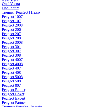
Opel Vectra
Opel Zafira
Тюнинг Peugeot | Пежо
Peugeot 1007
Peugeot 107
Peugeot 2008
Peugeot 206
Peugeot 207
Peugeot 208
Peugeot 3008
Peugeot 301
Peugeot 307
Peugeot 308
Peugeot 4007
Peugeot 4008
Peugeot 407
Peugeot 408
Peugeot 5008
Peugeot 508
Peugeot 807
Peugeot Bipper
Peugeot Boxer
Peugeot Expert
Peugeot Partner
Тюнинг Porsche | Porsche