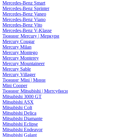
Mercedes-Benz Smart
Mercedes-Benz Sprinter
Mercedes-Benz Vaneo
Mercedes-Benz Viano
Mercedes-Benz Vito
Mercedes-Benz V-Klasse
Тюнинг Mercury | Меркури
Mercury Cougar
Mercury Milan
Mercury Montego
Mercury Monterey
Mercury Mountaineer
Mercury Sable
Mercury Villager
Тюнинг Mini | Мини
Mini Cooper
Тюнинг Mitsubishi | Митсубиси
Mitsubishi 3000 GT
Mitsubishi ASX
Mitsubishi Colt
Mitsubishi Delica
Mitsubishi Diamante
Mitsubishi Eclipse
Mitsubishi Endeavor
Mitsubishi Galant