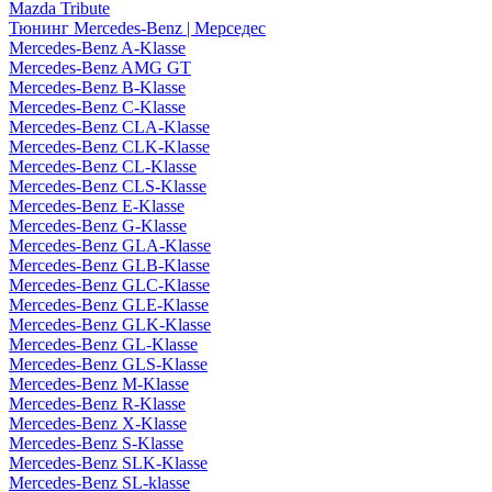
Mazda Tribute
Тюнинг Mercedes-Benz | Мерседес
Mercedes-Benz A-Klasse
Mercedes-Benz AMG GT
Mercedes-Benz B-Klasse
Mercedes-Benz C-Klasse
Mercedes-Benz CLA-Klasse
Mercedes-Benz CLK-Klasse
Mercedes-Benz CL-Klasse
Mercedes-Benz CLS-Klasse
Mercedes-Benz E-Klasse
Mercedes-Benz G-Klasse
Mercedes-Benz GLA-Klasse
Mercedes-Benz GLB-Klasse
Mercedes-Benz GLC-Klasse
Mercedes-Benz GLE-Klasse
Mercedes-Benz GLK-Klasse
Mercedes-Benz GL-Klasse
Mercedes-Benz GLS-Klasse
Mercedes-Benz M-Klasse
Mercedes-Benz R-Klasse
Mercedes-Benz X-Klasse
Mercedes-Benz S-Klasse
Mercedes-Benz SLK-Klasse
Mercedes-Benz SL-klasse