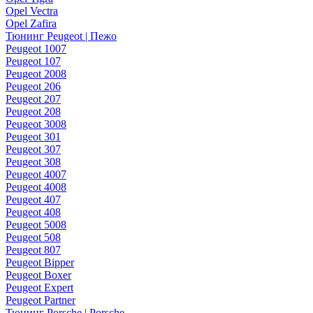
Opel Vectra
Opel Zafira
Тюнинг Peugeot | Пежо
Peugeot 1007
Peugeot 107
Peugeot 2008
Peugeot 206
Peugeot 207
Peugeot 208
Peugeot 3008
Peugeot 301
Peugeot 307
Peugeot 308
Peugeot 4007
Peugeot 4008
Peugeot 407
Peugeot 408
Peugeot 5008
Peugeot 508
Peugeot 807
Peugeot Bipper
Peugeot Boxer
Peugeot Expert
Peugeot Partner
Тюнинг Porsche | Porsche