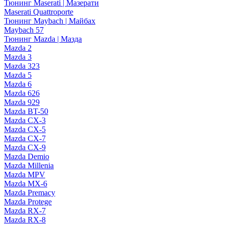
Тюнинг Maserati | Мазерати
Maserati Quattroporte
Тюнинг Maybach | Майбах
Maybach 57
Тюнинг Mazda | Мазда
Mazda 2
Mazda 3
Mazda 323
Mazda 5
Mazda 6
Mazda 626
Mazda 929
Mazda BT-50
Mazda CX-3
Mazda CX-5
Mazda CX-7
Mazda CX-9
Mazda Demio
Mazda Millenia
Mazda MPV
Mazda MX-6
Mazda Premacy
Mazda Protege
Mazda RX-7
Mazda RX-8