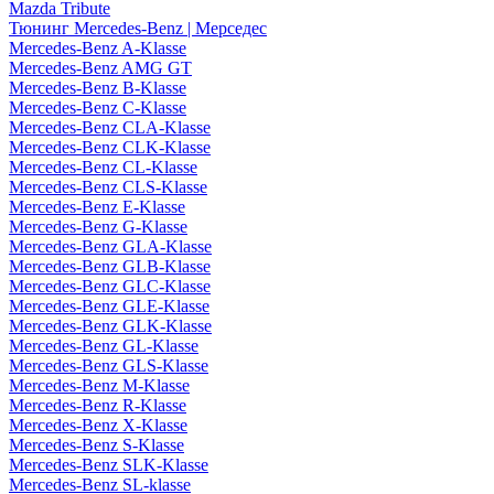
Mazda Tribute
Тюнинг Mercedes-Benz | Мерседес
Mercedes-Benz A-Klasse
Mercedes-Benz AMG GT
Mercedes-Benz B-Klasse
Mercedes-Benz C-Klasse
Mercedes-Benz CLA-Klasse
Mercedes-Benz CLK-Klasse
Mercedes-Benz CL-Klasse
Mercedes-Benz CLS-Klasse
Mercedes-Benz E-Klasse
Mercedes-Benz G-Klasse
Mercedes-Benz GLA-Klasse
Mercedes-Benz GLB-Klasse
Mercedes-Benz GLC-Klasse
Mercedes-Benz GLE-Klasse
Mercedes-Benz GLK-Klasse
Mercedes-Benz GL-Klasse
Mercedes-Benz GLS-Klasse
Mercedes-Benz M-Klasse
Mercedes-Benz R-Klasse
Mercedes-Benz X-Klasse
Mercedes-Benz S-Klasse
Mercedes-Benz SLK-Klasse
Mercedes-Benz SL-klasse