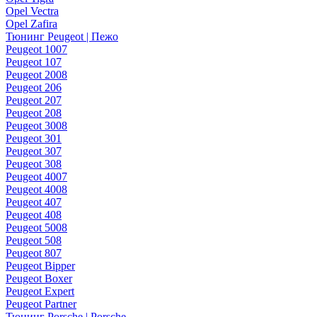
Opel Vectra
Opel Zafira
Тюнинг Peugeot | Пежо
Peugeot 1007
Peugeot 107
Peugeot 2008
Peugeot 206
Peugeot 207
Peugeot 208
Peugeot 3008
Peugeot 301
Peugeot 307
Peugeot 308
Peugeot 4007
Peugeot 4008
Peugeot 407
Peugeot 408
Peugeot 5008
Peugeot 508
Peugeot 807
Peugeot Bipper
Peugeot Boxer
Peugeot Expert
Peugeot Partner
Тюнинг Porsche | Porsche