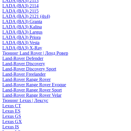
LADA (ВАЗ) 2113
LADA (ВАЗ) 2114
LADA (ВАЗ) 2115
LADA (ВАЗ) 2121 (4x4)
LADA (ВАЗ) Granta
LADA (ВАЗ) Kalina
LADA (ВАЗ) Largus
LADA (ВАЗ) Priora
LADA (ВАЗ) Vesta
LADA (ВАЗ) X-Ray
Тюнинг Land Rover | Ленд Ровер
Land-Rover Defender
Land-Rover Discovery
Land-Rover Discovery Sport
Land-Rover Freelander
Land-Rover Range Rover
Land-Rover Range Rover Evoque
Land-Rover Range Rover Sport
Land-Rover Range Rover Velar
Тюнинг Lexus | Лексус
Lexus CT
Lexus ES
Lexus GS
Lexus GX
Lexus IS