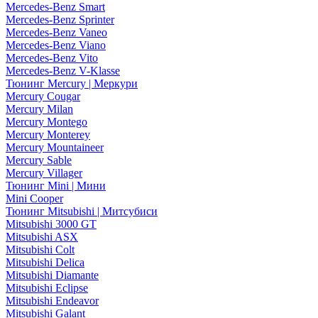
Mercedes-Benz Smart
Mercedes-Benz Sprinter
Mercedes-Benz Vaneo
Mercedes-Benz Viano
Mercedes-Benz Vito
Mercedes-Benz V-Klasse
Тюнинг Mercury | Меркури
Mercury Cougar
Mercury Milan
Mercury Montego
Mercury Monterey
Mercury Mountaineer
Mercury Sable
Mercury Villager
Тюнинг Mini | Мини
Mini Cooper
Тюнинг Mitsubishi | Митсубиси
Mitsubishi 3000 GT
Mitsubishi ASX
Mitsubishi Colt
Mitsubishi Delica
Mitsubishi Diamante
Mitsubishi Eclipse
Mitsubishi Endeavor
Mitsubishi Galant