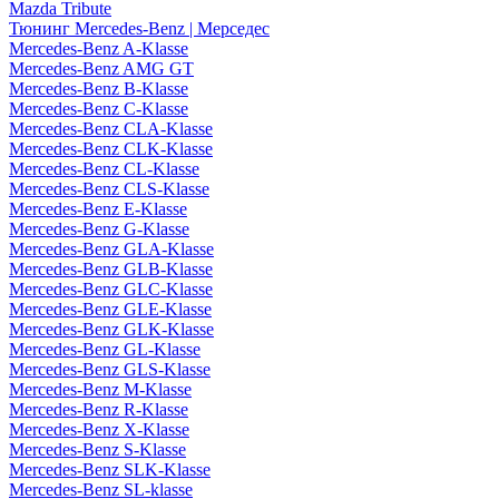
Mazda Tribute
Тюнинг Mercedes-Benz | Мерседес
Mercedes-Benz A-Klasse
Mercedes-Benz AMG GT
Mercedes-Benz B-Klasse
Mercedes-Benz C-Klasse
Mercedes-Benz CLA-Klasse
Mercedes-Benz CLK-Klasse
Mercedes-Benz CL-Klasse
Mercedes-Benz CLS-Klasse
Mercedes-Benz E-Klasse
Mercedes-Benz G-Klasse
Mercedes-Benz GLA-Klasse
Mercedes-Benz GLB-Klasse
Mercedes-Benz GLC-Klasse
Mercedes-Benz GLE-Klasse
Mercedes-Benz GLK-Klasse
Mercedes-Benz GL-Klasse
Mercedes-Benz GLS-Klasse
Mercedes-Benz M-Klasse
Mercedes-Benz R-Klasse
Mercedes-Benz X-Klasse
Mercedes-Benz S-Klasse
Mercedes-Benz SLK-Klasse
Mercedes-Benz SL-klasse