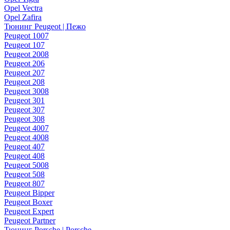
Opel Vectra
Opel Zafira
Тюнинг Peugeot | Пежо
Peugeot 1007
Peugeot 107
Peugeot 2008
Peugeot 206
Peugeot 207
Peugeot 208
Peugeot 3008
Peugeot 301
Peugeot 307
Peugeot 308
Peugeot 4007
Peugeot 4008
Peugeot 407
Peugeot 408
Peugeot 5008
Peugeot 508
Peugeot 807
Peugeot Bipper
Peugeot Boxer
Peugeot Expert
Peugeot Partner
Тюнинг Porsche | Porsche