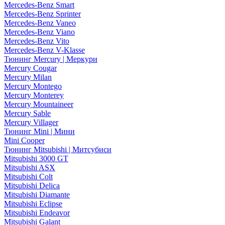
Mercedes-Benz Smart
Mercedes-Benz Sprinter
Mercedes-Benz Vaneo
Mercedes-Benz Viano
Mercedes-Benz Vito
Mercedes-Benz V-Klasse
Тюнинг Mercury | Меркури
Mercury Cougar
Mercury Milan
Mercury Montego
Mercury Monterey
Mercury Mountaineer
Mercury Sable
Mercury Villager
Тюнинг Mini | Мини
Mini Cooper
Тюнинг Mitsubishi | Митсубиси
Mitsubishi 3000 GT
Mitsubishi ASX
Mitsubishi Colt
Mitsubishi Delica
Mitsubishi Diamante
Mitsubishi Eclipse
Mitsubishi Endeavor
Mitsubishi Galant