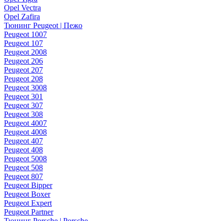
Opel Vectra
Opel Zafira
Тюнинг Peugeot | Пежо
Peugeot 1007
Peugeot 107
Peugeot 2008
Peugeot 206
Peugeot 207
Peugeot 208
Peugeot 3008
Peugeot 301
Peugeot 307
Peugeot 308
Peugeot 4007
Peugeot 4008
Peugeot 407
Peugeot 408
Peugeot 5008
Peugeot 508
Peugeot 807
Peugeot Bipper
Peugeot Boxer
Peugeot Expert
Peugeot Partner
Тюнинг Porsche | Porsche