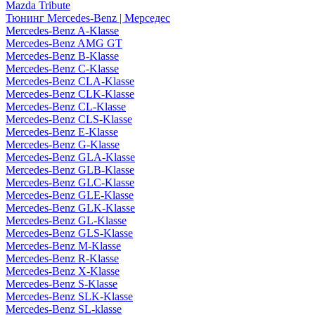
Mazda Tribute
Тюнинг Mercedes-Benz | Мерседес
Mercedes-Benz A-Klasse
Mercedes-Benz AMG GT
Mercedes-Benz B-Klasse
Mercedes-Benz C-Klasse
Mercedes-Benz CLA-Klasse
Mercedes-Benz CLK-Klasse
Mercedes-Benz CL-Klasse
Mercedes-Benz CLS-Klasse
Mercedes-Benz E-Klasse
Mercedes-Benz G-Klasse
Mercedes-Benz GLA-Klasse
Mercedes-Benz GLB-Klasse
Mercedes-Benz GLC-Klasse
Mercedes-Benz GLE-Klasse
Mercedes-Benz GLK-Klasse
Mercedes-Benz GL-Klasse
Mercedes-Benz GLS-Klasse
Mercedes-Benz M-Klasse
Mercedes-Benz R-Klasse
Mercedes-Benz X-Klasse
Mercedes-Benz S-Klasse
Mercedes-Benz SLK-Klasse
Mercedes-Benz SL-klasse