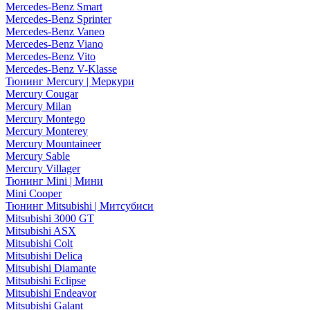
Mercedes-Benz Smart
Mercedes-Benz Sprinter
Mercedes-Benz Vaneo
Mercedes-Benz Viano
Mercedes-Benz Vito
Mercedes-Benz V-Klasse
Тюнинг Mercury | Меркури
Mercury Cougar
Mercury Milan
Mercury Montego
Mercury Monterey
Mercury Mountaineer
Mercury Sable
Mercury Villager
Тюнинг Mini | Мини
Mini Cooper
Тюнинг Mitsubishi | Митсубиси
Mitsubishi 3000 GT
Mitsubishi ASX
Mitsubishi Colt
Mitsubishi Delica
Mitsubishi Diamante
Mitsubishi Eclipse
Mitsubishi Endeavor
Mitsubishi Galant