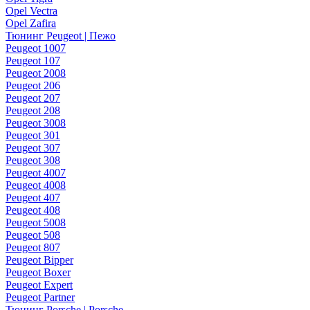
Opel Vectra
Opel Zafira
Тюнинг Peugeot | Пежо
Peugeot 1007
Peugeot 107
Peugeot 2008
Peugeot 206
Peugeot 207
Peugeot 208
Peugeot 3008
Peugeot 301
Peugeot 307
Peugeot 308
Peugeot 4007
Peugeot 4008
Peugeot 407
Peugeot 408
Peugeot 5008
Peugeot 508
Peugeot 807
Peugeot Bipper
Peugeot Boxer
Peugeot Expert
Peugeot Partner
Тюнинг Porsche | Porsche