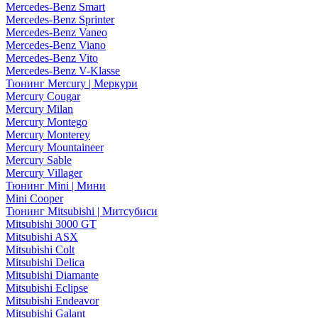
Mercedes-Benz Smart
Mercedes-Benz Sprinter
Mercedes-Benz Vaneo
Mercedes-Benz Viano
Mercedes-Benz Vito
Mercedes-Benz V-Klasse
Тюнинг Mercury | Меркури
Mercury Cougar
Mercury Milan
Mercury Montego
Mercury Monterey
Mercury Mountaineer
Mercury Sable
Mercury Villager
Тюнинг Mini | Мини
Mini Cooper
Тюнинг Mitsubishi | Митсубиси
Mitsubishi 3000 GT
Mitsubishi ASX
Mitsubishi Colt
Mitsubishi Delica
Mitsubishi Diamante
Mitsubishi Eclipse
Mitsubishi Endeavor
Mitsubishi Galant