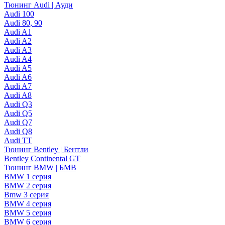
Тюнинг Audi | Ауди
Audi 100
Audi 80, 90
Audi A1
Audi A2
Audi A3
Audi A4
Audi A5
Audi A6
Audi A7
Audi A8
Audi Q3
Audi Q5
Audi Q7
Audi Q8
Audi TT
Тюнинг Bentley | Бентли
Bentley Continental GT
Тюнинг BMW | БМВ
BMW 1 серия
BMW 2 серия
Bmw 3 серия
BMW 4 серия
BMW 5 серия
BMW 6 серия