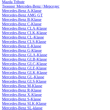
Mazda Tribute
Тюнинг Mercedes-Benz | Мерседес
Mercedes-Benz A-Klasse
Mercedes-Benz AMG GT
Mercedes-Benz B-Klasse
Mercedes-Benz C-Klasse
Mercedes-Benz CLA-Klasse
Mercedes-Benz CLK-Klasse
Mercedes-Benz CL-Klasse
Mercedes-Benz CLS-Klasse
Mercedes-Benz E-Klasse
Mercedes-Benz G-Klasse
Mercedes-Benz GLA-Klasse
Mercedes-Benz GLB-Klasse
Mercedes-Benz GLC-Klasse
Mercedes-Benz GLE-Klasse
Mercedes-Benz GLK-Klasse
Mercedes-Benz GL-Klasse
Mercedes-Benz GLS-Klasse
Mercedes-Benz M-Klasse
Mercedes-Benz R-Klasse
Mercedes-Benz X-Klasse
Mercedes-Benz S-Klasse
Mercedes-Benz SLK-Klasse
Mercedes-Benz SL-klasse