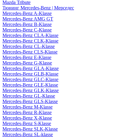
Mazda Tribute
Тюнинг Mercedes-Benz | Мерседес
Mercedes-Benz A-Klasse
Mercedes-Benz AMG GT
Mercedes-Benz B-Klasse
Mercedes-Benz C-Klasse
Mercedes-Benz CLA-Klasse
Mercedes-Benz CLK-Klasse
Mercedes-Benz CL-Klasse
Mercedes-Benz CLS-Klasse
Mercedes-Benz E-Klasse
Mercedes-Benz G-Klasse
Mercedes-Benz GLA-Klasse
Mercedes-Benz GLB-Klasse
Mercedes-Benz GLC-Klasse
Mercedes-Benz GLE-Klasse
Mercedes-Benz GLK-Klasse
Mercedes-Benz GL-Klasse
Mercedes-Benz GLS-Klasse
Mercedes-Benz M-Klasse
Mercedes-Benz R-Klasse
Mercedes-Benz X-Klasse
Mercedes-Benz S-Klasse
Mercedes-Benz SLK-Klasse
Mercedes-Benz SL-klasse