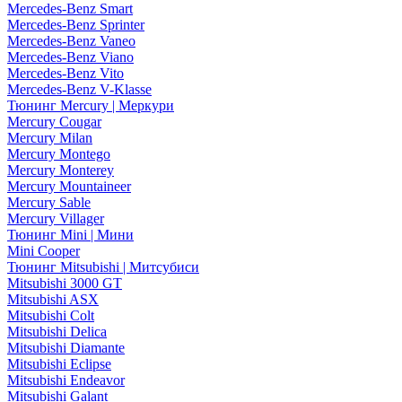
Mercedes-Benz Smart
Mercedes-Benz Sprinter
Mercedes-Benz Vaneo
Mercedes-Benz Viano
Mercedes-Benz Vito
Mercedes-Benz V-Klasse
Тюнинг Mercury | Меркури
Mercury Cougar
Mercury Milan
Mercury Montego
Mercury Monterey
Mercury Mountaineer
Mercury Sable
Mercury Villager
Тюнинг Mini | Мини
Mini Cooper
Тюнинг Mitsubishi | Митсубиси
Mitsubishi 3000 GT
Mitsubishi ASX
Mitsubishi Colt
Mitsubishi Delica
Mitsubishi Diamante
Mitsubishi Eclipse
Mitsubishi Endeavor
Mitsubishi Galant