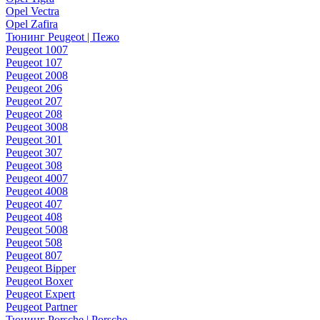
Opel Vectra
Opel Zafira
Тюнинг Peugeot | Пежо
Peugeot 1007
Peugeot 107
Peugeot 2008
Peugeot 206
Peugeot 207
Peugeot 208
Peugeot 3008
Peugeot 301
Peugeot 307
Peugeot 308
Peugeot 4007
Peugeot 4008
Peugeot 407
Peugeot 408
Peugeot 5008
Peugeot 508
Peugeot 807
Peugeot Bipper
Peugeot Boxer
Peugeot Expert
Peugeot Partner
Тюнинг Porsche | Porsche