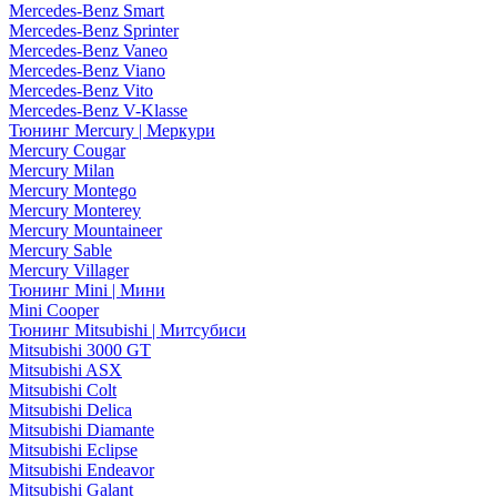
Mercedes-Benz Smart
Mercedes-Benz Sprinter
Mercedes-Benz Vaneo
Mercedes-Benz Viano
Mercedes-Benz Vito
Mercedes-Benz V-Klasse
Тюнинг Mercury | Меркури
Mercury Cougar
Mercury Milan
Mercury Montego
Mercury Monterey
Mercury Mountaineer
Mercury Sable
Mercury Villager
Тюнинг Mini | Мини
Mini Cooper
Тюнинг Mitsubishi | Митсубиси
Mitsubishi 3000 GT
Mitsubishi ASX
Mitsubishi Colt
Mitsubishi Delica
Mitsubishi Diamante
Mitsubishi Eclipse
Mitsubishi Endeavor
Mitsubishi Galant