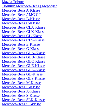
Mazda Tribute
Тюнинг Mercedes-Benz | Мерседес
Mercedes-Benz A-Klasse
Mercedes-Benz AMG GT
Mercedes-Benz B-Klasse
Mercedes-Benz C-Klasse
Mercedes-Benz CLA-Klasse
Mercedes-Benz CLK-Klasse
Mercedes-Benz CL-Klasse
Mercedes-Benz CLS-Klasse
Mercedes-Benz E-Klasse
Mercedes-Benz G-Klasse
Mercedes-Benz GLA-Klasse
Mercedes-Benz GLB-Klasse
Mercedes-Benz GLC-Klasse
Mercedes-Benz GLE-Klasse
Mercedes-Benz GLK-Klasse
Mercedes-Benz GL-Klasse
Mercedes-Benz GLS-Klasse
Mercedes-Benz M-Klasse
Mercedes-Benz R-Klasse
Mercedes-Benz X-Klasse
Mercedes-Benz S-Klasse
Mercedes-Benz SLK-Klasse
Mercedes-Benz SL-klasse