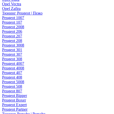
Opel Vectra
Opel Zafira
Тюнинг Peugeot | Пежо
Peugeot 1007
Peugeot 107
Peugeot 2008
Peugeot 206
Peugeot 207
Peugeot 208
Peugeot 3008
Peugeot 301
Peugeot 307
Peugeot 308
Peugeot 4007
Peugeot 4008
Peugeot 407
Peugeot 408
Peugeot 5008
Peugeot 508
Peugeot 807
Peugeot Bipper
Peugeot Boxer
Peugeot Expert
Peugeot Partner
Тюнинг Porsche | Porsche