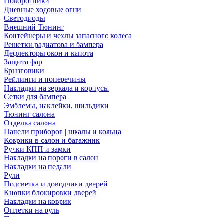
Поворотники
Дневные ходовые огни
Светодиоды
Внешний Тюнинг
Контейнеры и чехлы запасного колеса
Решетки радиатора и бампера
Дефлекторы окон и капота
Защита фар
Брызговики
Рейлинги и поперечины
Накладки на зеркала и корпусы
Сетки для бампера
Эмблемы, наклейки, шильдики
Тюнинг салона
Отделка салона
Панели приборов | шкалы и кольца
Коврики в салон и багажник
Ручки КПП и замки
Накладки на пороги в салон
Накладки на педали
Рули
Подсветка и доводчики дверей
Кнопки блокировки дверей
Накладки на коврик
Оплетки на руль