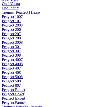
Opel Vectra
Opel Zafira
Тюнинг Peugeot | Пежо
Peugeot 1007
Peugeot 107
Peugeot 2008
Peugeot 206
Peugeot 207
Peugeot 208
Peugeot 3008
Peugeot 301
Peugeot 307
Peugeot 308
Peugeot 4007
Peugeot 4008
Peugeot 407
Peugeot 408
Peugeot 5008
Peugeot 508
Peugeot 807
Peugeot Bipper
Peugeot Boxer
Peugeot Expert
Peugeot Partner
Тюнинг Porsche | Porsche