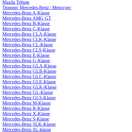
Mazda Tribute
Тюнинг Mercedes-Benz | Мерседес
Mercedes-Benz A-Klasse
Mercedes-Benz AMG GT
Mercedes-Benz B-Klasse
Mercedes-Benz C-Klasse
Mercedes-Benz CLA-Klasse
Mercedes-Benz CLK-Klasse
Mercedes-Benz CL-Klasse
Mercedes-Benz CLS-Klasse
Mercedes-Benz E-Klasse
Mercedes-Benz G-Klasse
Mercedes-Benz GLA-Klasse
Mercedes-Benz GLB-Klasse
Mercedes-Benz GLC-Klasse
Mercedes-Benz GLE-Klasse
Mercedes-Benz GLK-Klasse
Mercedes-Benz GL-Klasse
Mercedes-Benz GLS-Klasse
Mercedes-Benz M-Klasse
Mercedes-Benz R-Klasse
Mercedes-Benz X-Klasse
Mercedes-Benz S-Klasse
Mercedes-Benz SLK-Klasse
Mercedes-Benz SL-klasse