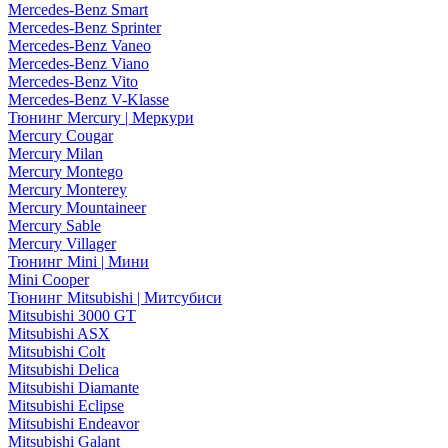
Mercedes-Benz Smart
Mercedes-Benz Sprinter
Mercedes-Benz Vaneo
Mercedes-Benz Viano
Mercedes-Benz Vito
Mercedes-Benz V-Klasse
Тюнинг Mercury | Меркури
Mercury Cougar
Mercury Milan
Mercury Montego
Mercury Monterey
Mercury Mountaineer
Mercury Sable
Mercury Villager
Тюнинг Mini | Мини
Mini Cooper
Тюнинг Mitsubishi | Митсубиси
Mitsubishi 3000 GT
Mitsubishi ASX
Mitsubishi Colt
Mitsubishi Delica
Mitsubishi Diamante
Mitsubishi Eclipse
Mitsubishi Endeavor
Mitsubishi Galant