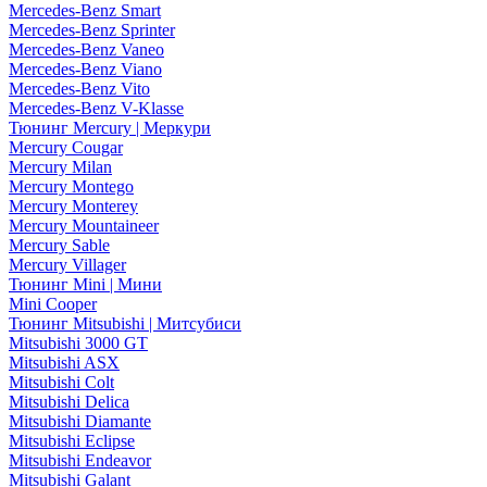
Mercedes-Benz Smart
Mercedes-Benz Sprinter
Mercedes-Benz Vaneo
Mercedes-Benz Viano
Mercedes-Benz Vito
Mercedes-Benz V-Klasse
Тюнинг Mercury | Меркури
Mercury Cougar
Mercury Milan
Mercury Montego
Mercury Monterey
Mercury Mountaineer
Mercury Sable
Mercury Villager
Тюнинг Mini | Мини
Mini Cooper
Тюнинг Mitsubishi | Митсубиси
Mitsubishi 3000 GT
Mitsubishi ASX
Mitsubishi Colt
Mitsubishi Delica
Mitsubishi Diamante
Mitsubishi Eclipse
Mitsubishi Endeavor
Mitsubishi Galant