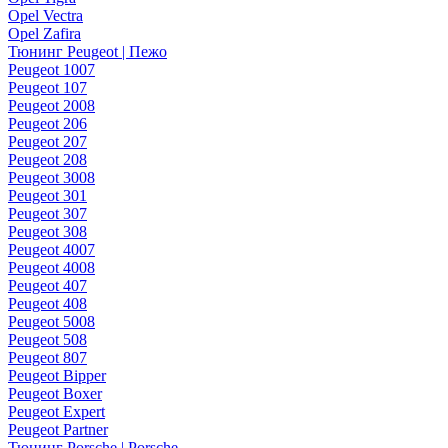
Opel Vectra
Opel Zafira
Тюнинг Peugeot | Пежо
Peugeot 1007
Peugeot 107
Peugeot 2008
Peugeot 206
Peugeot 207
Peugeot 208
Peugeot 3008
Peugeot 301
Peugeot 307
Peugeot 308
Peugeot 4007
Peugeot 4008
Peugeot 407
Peugeot 408
Peugeot 5008
Peugeot 508
Peugeot 807
Peugeot Bipper
Peugeot Boxer
Peugeot Expert
Peugeot Partner
Тюнинг Porsche | Porsche