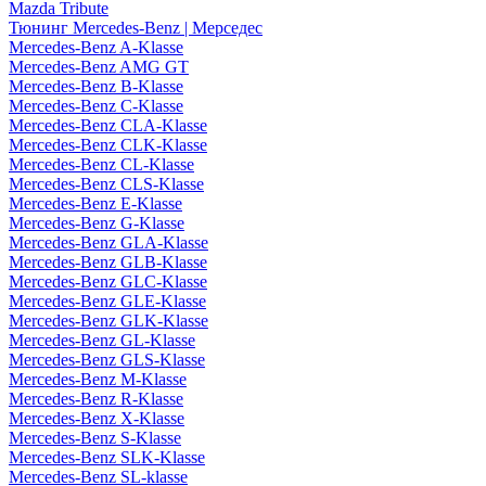
Mazda Tribute
Тюнинг Mercedes-Benz | Мерседес
Mercedes-Benz A-Klasse
Mercedes-Benz AMG GT
Mercedes-Benz B-Klasse
Mercedes-Benz C-Klasse
Mercedes-Benz CLA-Klasse
Mercedes-Benz CLK-Klasse
Mercedes-Benz CL-Klasse
Mercedes-Benz CLS-Klasse
Mercedes-Benz E-Klasse
Mercedes-Benz G-Klasse
Mercedes-Benz GLA-Klasse
Mercedes-Benz GLB-Klasse
Mercedes-Benz GLC-Klasse
Mercedes-Benz GLE-Klasse
Mercedes-Benz GLK-Klasse
Mercedes-Benz GL-Klasse
Mercedes-Benz GLS-Klasse
Mercedes-Benz M-Klasse
Mercedes-Benz R-Klasse
Mercedes-Benz X-Klasse
Mercedes-Benz S-Klasse
Mercedes-Benz SLK-Klasse
Mercedes-Benz SL-klasse