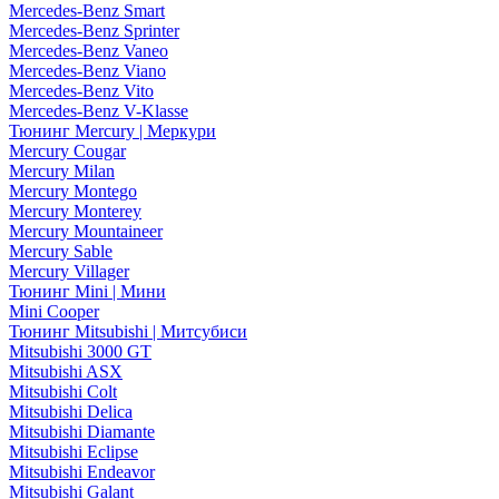
Mercedes-Benz Smart
Mercedes-Benz Sprinter
Mercedes-Benz Vaneo
Mercedes-Benz Viano
Mercedes-Benz Vito
Mercedes-Benz V-Klasse
Тюнинг Mercury | Меркури
Mercury Cougar
Mercury Milan
Mercury Montego
Mercury Monterey
Mercury Mountaineer
Mercury Sable
Mercury Villager
Тюнинг Mini | Мини
Mini Cooper
Тюнинг Mitsubishi | Митсубиси
Mitsubishi 3000 GT
Mitsubishi ASX
Mitsubishi Colt
Mitsubishi Delica
Mitsubishi Diamante
Mitsubishi Eclipse
Mitsubishi Endeavor
Mitsubishi Galant