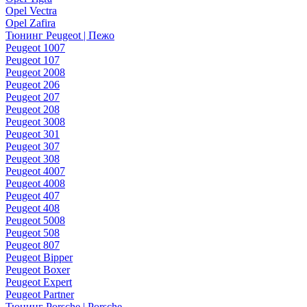
Opel Vectra
Opel Zafira
Тюнинг Peugeot | Пежо
Peugeot 1007
Peugeot 107
Peugeot 2008
Peugeot 206
Peugeot 207
Peugeot 208
Peugeot 3008
Peugeot 301
Peugeot 307
Peugeot 308
Peugeot 4007
Peugeot 4008
Peugeot 407
Peugeot 408
Peugeot 5008
Peugeot 508
Peugeot 807
Peugeot Bipper
Peugeot Boxer
Peugeot Expert
Peugeot Partner
Тюнинг Porsche | Porsche