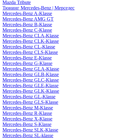
Mazda Tribute
Тюнинг Mercedes-Benz | Мерседес
Mercedes-Benz A-Klasse
Mercedes-Benz AMG GT
Mercedes-Benz B-Klasse
Mercedes-Benz C-Klasse
Mercedes-Benz CLA-Klasse
Mercedes-Benz CLK-Klasse
Mercedes-Benz CL-Klasse
Mercedes-Benz CLS-Klasse
Mercedes-Benz E-Klasse
Mercedes-Benz G-Klasse
Mercedes-Benz GLA-Klasse
Mercedes-Benz GLB-Klasse
Mercedes-Benz GLC-Klasse
Mercedes-Benz GLE-Klasse
Mercedes-Benz GLK-Klasse
Mercedes-Benz GL-Klasse
Mercedes-Benz GLS-Klasse
Mercedes-Benz M-Klasse
Mercedes-Benz R-Klasse
Mercedes-Benz X-Klasse
Mercedes-Benz S-Klasse
Mercedes-Benz SLK-Klasse
Mercedes-Benz SL-klasse