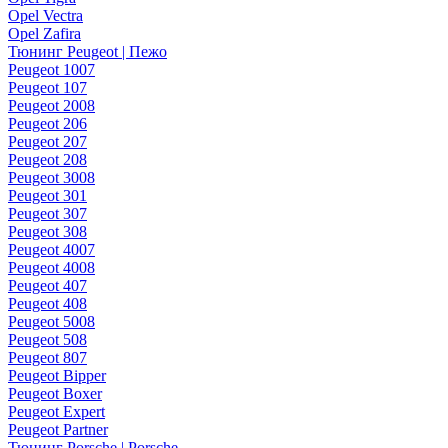
Opel Vectra
Opel Zafira
Тюнинг Peugeot | Пежо
Peugeot 1007
Peugeot 107
Peugeot 2008
Peugeot 206
Peugeot 207
Peugeot 208
Peugeot 3008
Peugeot 301
Peugeot 307
Peugeot 308
Peugeot 4007
Peugeot 4008
Peugeot 407
Peugeot 408
Peugeot 5008
Peugeot 508
Peugeot 807
Peugeot Bipper
Peugeot Boxer
Peugeot Expert
Peugeot Partner
Тюнинг Porsche | Porsche