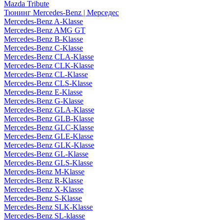
Mazda Tribute
Тюнинг Mercedes-Benz | Мерседес
Mercedes-Benz A-Klasse
Mercedes-Benz AMG GT
Mercedes-Benz B-Klasse
Mercedes-Benz C-Klasse
Mercedes-Benz CLA-Klasse
Mercedes-Benz CLK-Klasse
Mercedes-Benz CL-Klasse
Mercedes-Benz CLS-Klasse
Mercedes-Benz E-Klasse
Mercedes-Benz G-Klasse
Mercedes-Benz GLA-Klasse
Mercedes-Benz GLB-Klasse
Mercedes-Benz GLC-Klasse
Mercedes-Benz GLE-Klasse
Mercedes-Benz GLK-Klasse
Mercedes-Benz GL-Klasse
Mercedes-Benz GLS-Klasse
Mercedes-Benz M-Klasse
Mercedes-Benz R-Klasse
Mercedes-Benz X-Klasse
Mercedes-Benz S-Klasse
Mercedes-Benz SLK-Klasse
Mercedes-Benz SL-klasse