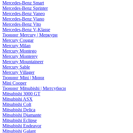
Mercedes-Benz Smart
Mercedes-Benz Sprinter
Mercedes-Benz Vaneo
Mercedes-Benz Viano
Mercedes-Benz Vito
Mercedes-Benz V-Klasse
Тюнинг Mercury | Меркури
Mercury Cougar
Mercury Milan
Mercury Montego
Mercury Monterey
Mercury Mountaineer
Mercury Sable
Mercury Villager
Тюнинг Mini | Мини
Mini Cooper
Тюнинг Mitsubishi | Митсубиси
Mitsubishi 3000 GT
Mitsubishi ASX
Mitsubishi Colt
Mitsubishi Delica
Mitsubishi Diamante
Mitsubishi Eclipse
Mitsubishi Endeavor
Mitsubishi Galant