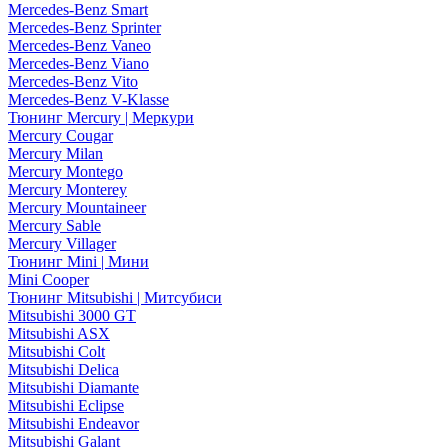
Mercedes-Benz Smart
Mercedes-Benz Sprinter
Mercedes-Benz Vaneo
Mercedes-Benz Viano
Mercedes-Benz Vito
Mercedes-Benz V-Klasse
Тюнинг Mercury | Меркури
Mercury Cougar
Mercury Milan
Mercury Montego
Mercury Monterey
Mercury Mountaineer
Mercury Sable
Mercury Villager
Тюнинг Mini | Мини
Mini Cooper
Тюнинг Mitsubishi | Митсубиси
Mitsubishi 3000 GT
Mitsubishi ASX
Mitsubishi Colt
Mitsubishi Delica
Mitsubishi Diamante
Mitsubishi Eclipse
Mitsubishi Endeavor
Mitsubishi Galant