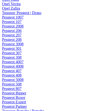
Opel Vectra
Opel Zafira
Тюнинг Peugeot | Пежо
Peugeot 1007
Peugeot 107
Peugeot 2008
Peugeot 206
Peugeot 207
Peugeot 208
Peugeot 3008
Peugeot 301
Peugeot 307
Peugeot 308
Peugeot 4007
Peugeot 4008
Peugeot 407
Peugeot 408
Peugeot 5008
Peugeot 508
Peugeot 807
Peugeot Bipper
Peugeot Boxer
Peugeot Expert
Peugeot Partner
Тюнинг Porsche | Porsche