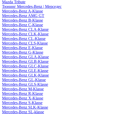
Mazda Tribute
Тюнинг Mercedes-Benz | Мерседес
Mercedes-Benz A-Klasse
Mercedes-Benz AMG GT
Mercedes-Benz B-Klasse
Mercedes-Benz C-Klasse
Mercedes-Benz CLA-Klasse
Mercedes-Benz CLK-Klasse
Mercedes-Benz CL-Klasse
Mercedes-Benz CLS-Klasse
Mercedes-Benz E-Klasse
Mercedes-Benz G-Klasse
Mercedes-Benz GLA-Klasse
Mercedes-Benz GLB-Klasse
Mercedes-Benz GLC-Klasse
Mercedes-Benz GLE-Klasse
Mercedes-Benz GLK-Klasse
Mercedes-Benz GL-Klasse
Mercedes-Benz GLS-Klasse
Mercedes-Benz M-Klasse
Mercedes-Benz R-Klasse
Mercedes-Benz X-Klasse
Mercedes-Benz S-Klasse
Mercedes-Benz SLK-Klasse
Mercedes-Benz SL-klasse