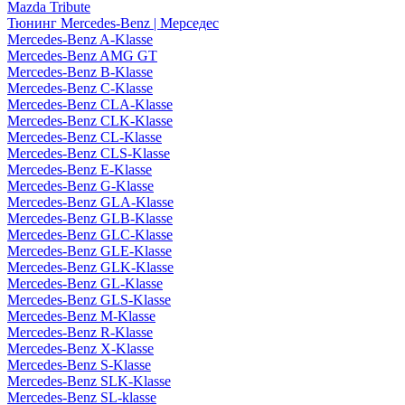
Mazda Tribute
Тюнинг Mercedes-Benz | Мерседес
Mercedes-Benz A-Klasse
Mercedes-Benz AMG GT
Mercedes-Benz B-Klasse
Mercedes-Benz C-Klasse
Mercedes-Benz CLA-Klasse
Mercedes-Benz CLK-Klasse
Mercedes-Benz CL-Klasse
Mercedes-Benz CLS-Klasse
Mercedes-Benz E-Klasse
Mercedes-Benz G-Klasse
Mercedes-Benz GLA-Klasse
Mercedes-Benz GLB-Klasse
Mercedes-Benz GLC-Klasse
Mercedes-Benz GLE-Klasse
Mercedes-Benz GLK-Klasse
Mercedes-Benz GL-Klasse
Mercedes-Benz GLS-Klasse
Mercedes-Benz M-Klasse
Mercedes-Benz R-Klasse
Mercedes-Benz X-Klasse
Mercedes-Benz S-Klasse
Mercedes-Benz SLK-Klasse
Mercedes-Benz SL-klasse