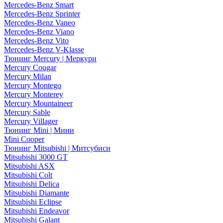
Mercedes-Benz Smart
Mercedes-Benz Sprinter
Mercedes-Benz Vaneo
Mercedes-Benz Viano
Mercedes-Benz Vito
Mercedes-Benz V-Klasse
Тюнинг Mercury | Меркури
Mercury Cougar
Mercury Milan
Mercury Montego
Mercury Monterey
Mercury Mountaineer
Mercury Sable
Mercury Villager
Тюнинг Mini | Мини
Mini Cooper
Тюнинг Mitsubishi | Митсубиси
Mitsubishi 3000 GT
Mitsubishi ASX
Mitsubishi Colt
Mitsubishi Delica
Mitsubishi Diamante
Mitsubishi Eclipse
Mitsubishi Endeavor
Mitsubishi Galant