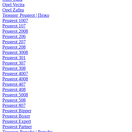
Opel Vectra
Opel Zafira
Тюнинг Peugeot | Пежо
Peugeot 1007
Peugeot 107
Peugeot 2008
Peugeot 206
Peugeot 207
Peugeot 208
Peugeot 3008
Peugeot 301
Peugeot 307
Peugeot 308
Peugeot 4007
Peugeot 4008
Peugeot 407
Peugeot 408
Peugeot 5008
Peugeot 508
Peugeot 807
Peugeot Bipper
Peugeot Boxer
Peugeot Expert
Peugeot Partner
Тюнинг Porsche | Porsche