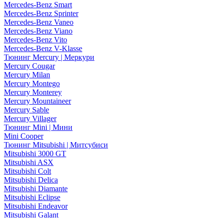
Mercedes-Benz Smart
Mercedes-Benz Sprinter
Mercedes-Benz Vaneo
Mercedes-Benz Viano
Mercedes-Benz Vito
Mercedes-Benz V-Klasse
Тюнинг Mercury | Меркури
Mercury Cougar
Mercury Milan
Mercury Montego
Mercury Monterey
Mercury Mountaineer
Mercury Sable
Mercury Villager
Тюнинг Mini | Мини
Mini Cooper
Тюнинг Mitsubishi | Митсубиси
Mitsubishi 3000 GT
Mitsubishi ASX
Mitsubishi Colt
Mitsubishi Delica
Mitsubishi Diamante
Mitsubishi Eclipse
Mitsubishi Endeavor
Mitsubishi Galant