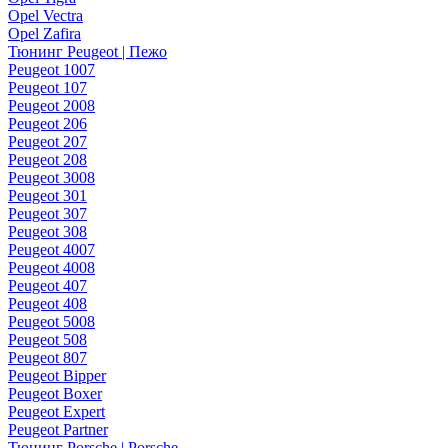
Opel Vectra
Opel Zafira
Тюнинг Peugeot | Пежо
Peugeot 1007
Peugeot 107
Peugeot 2008
Peugeot 206
Peugeot 207
Peugeot 208
Peugeot 3008
Peugeot 301
Peugeot 307
Peugeot 308
Peugeot 4007
Peugeot 4008
Peugeot 407
Peugeot 408
Peugeot 5008
Peugeot 508
Peugeot 807
Peugeot Bipper
Peugeot Boxer
Peugeot Expert
Peugeot Partner
Тюнинг Porsche | Porsche