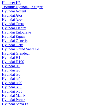
Hummer H3
Тюнинг Hyundai | Хендай
Hyundai Accent
Hyundai Atos
Hyundai Azera
Hyundai Creta
Hyundai Elantra
Hyundai Entourage
Hyundai Equus
Hyundai Genesis
Hyundai Getz
Hyundai Grand Santa Fe
Hyundai Grandeur
Hyundai H1
Hyundai H100
Hyundai i10
Hyundai i20
Hyundai i30
Hyundai i40
Hyundai ix20
Hyundai ix35
Hyundai ix55
Hyundai Matrix
Hyundai Porter
Hyundai Santa Fe