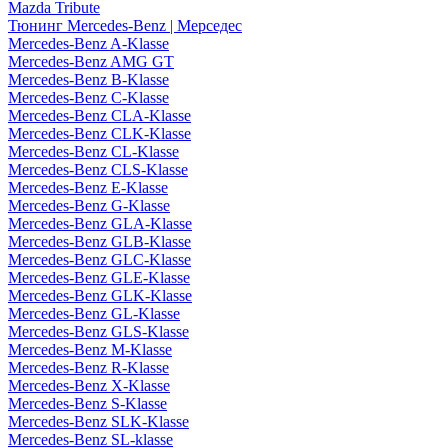
Mazda Tribute
Тюнинг Mercedes-Benz | Мерседес
Mercedes-Benz A-Klasse
Mercedes-Benz AMG GT
Mercedes-Benz B-Klasse
Mercedes-Benz C-Klasse
Mercedes-Benz CLA-Klasse
Mercedes-Benz CLK-Klasse
Mercedes-Benz CL-Klasse
Mercedes-Benz CLS-Klasse
Mercedes-Benz E-Klasse
Mercedes-Benz G-Klasse
Mercedes-Benz GLA-Klasse
Mercedes-Benz GLB-Klasse
Mercedes-Benz GLC-Klasse
Mercedes-Benz GLE-Klasse
Mercedes-Benz GLK-Klasse
Mercedes-Benz GL-Klasse
Mercedes-Benz GLS-Klasse
Mercedes-Benz M-Klasse
Mercedes-Benz R-Klasse
Mercedes-Benz X-Klasse
Mercedes-Benz S-Klasse
Mercedes-Benz SLK-Klasse
Mercedes-Benz SL-klasse