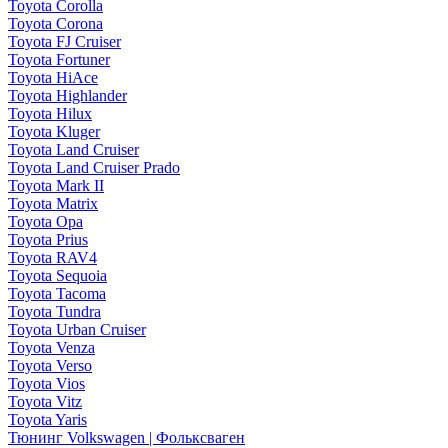
Toyota Corolla
Toyota Corona
Toyota FJ Cruiser
Toyota Fortuner
Toyota HiAce
Toyota Highlander
Toyota Hilux
Toyota Kluger
Toyota Land Cruiser
Toyota Land Cruiser Prado
Toyota Mark II
Toyota Matrix
Toyota Opa
Toyota Prius
Toyota RAV4
Toyota Sequoia
Toyota Tacoma
Toyota Tundra
Toyota Urban Cruiser
Toyota Venza
Toyota Verso
Toyota Vios
Toyota Vitz
Toyota Yaris
Тюнинг Volkswagen | Фольксваген