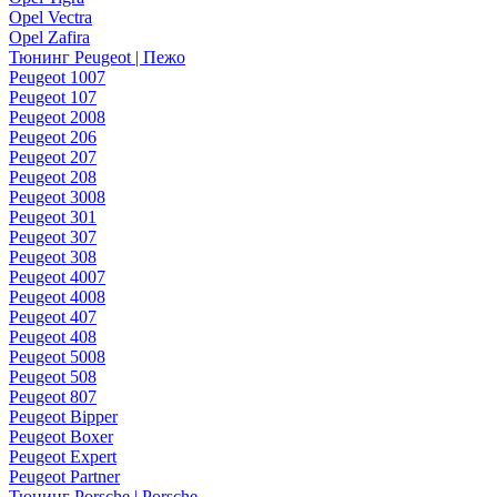
Opel Vectra
Opel Zafira
Тюнинг Peugeot | Пежо
Peugeot 1007
Peugeot 107
Peugeot 2008
Peugeot 206
Peugeot 207
Peugeot 208
Peugeot 3008
Peugeot 301
Peugeot 307
Peugeot 308
Peugeot 4007
Peugeot 4008
Peugeot 407
Peugeot 408
Peugeot 5008
Peugeot 508
Peugeot 807
Peugeot Bipper
Peugeot Boxer
Peugeot Expert
Peugeot Partner
Тюнинг Porsche | Porsche