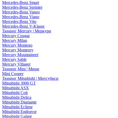
Mercedes-Benz Smart
Mercedes-Benz Sprinter
Mercedes-Benz Vaneo
Mercedes-Benz Viano
Mercedes-Benz Vito
Mercedes-Benz V-Klasse
Тюнинг Mercury | Меркури
Mercury Cougar
Mercury Milan
Mercury Montego
Mercury Monterey
Mercury Mountaineer
Mercury Sable
Mercury Villager
Тюнинг Mini | Мини
Mini Cooper
Тюнинг Mitsubishi | Митсубиси
Mitsubishi 3000 GT
Mitsubishi ASX
Mitsubishi Colt
Mitsubishi Delica
Mitsubishi Diamante
Mitsubishi Eclipse
Mitsubishi Endeavor
Mitsubishi Galant