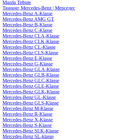
Mazda Tribute
Тюнинг Mercedes-Benz | Мерседес
Mercedes-Benz A-Klasse
Mercedes-Benz AMG GT
Mercedes-Benz B-Klasse
Mercedes-Benz C-Klasse
Mercedes-Benz CLA-Klasse
Mercedes-Benz CLK-Klasse
Mercedes-Benz CL-Klasse
Mercedes-Benz CLS-Klasse
Mercedes-Benz E-Klasse
Mercedes-Benz G-Klasse
Mercedes-Benz GLA-Klasse
Mercedes-Benz GLB-Klasse
Mercedes-Benz GLC-Klasse
Mercedes-Benz GLE-Klasse
Mercedes-Benz GLK-Klasse
Mercedes-Benz GL-Klasse
Mercedes-Benz GLS-Klasse
Mercedes-Benz M-Klasse
Mercedes-Benz R-Klasse
Mercedes-Benz X-Klasse
Mercedes-Benz S-Klasse
Mercedes-Benz SLK-Klasse
Mercedes-Benz SL-klasse