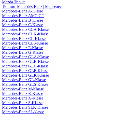
Mazda Tribute
Тюнинг Mercedes-Benz | Мерседес
Mercedes-Benz A-Klasse
Mercedes-Benz AMG GT
Mercedes-Benz B-Klasse
Mercedes-Benz C-Klasse
Mercedes-Benz CLA-Klasse
Mercedes-Benz CLK-Klasse
Mercedes-Benz CL-Klasse
Mercedes-Benz CLS-Klasse
Mercedes-Benz E-Klasse
Mercedes-Benz G-Klasse
Mercedes-Benz GLA-Klasse
Mercedes-Benz GLB-Klasse
Mercedes-Benz GLC-Klasse
Mercedes-Benz GLE-Klasse
Mercedes-Benz GLK-Klasse
Mercedes-Benz GL-Klasse
Mercedes-Benz GLS-Klasse
Mercedes-Benz M-Klasse
Mercedes-Benz R-Klasse
Mercedes-Benz X-Klasse
Mercedes-Benz S-Klasse
Mercedes-Benz SLK-Klasse
Mercedes-Benz SL-klasse