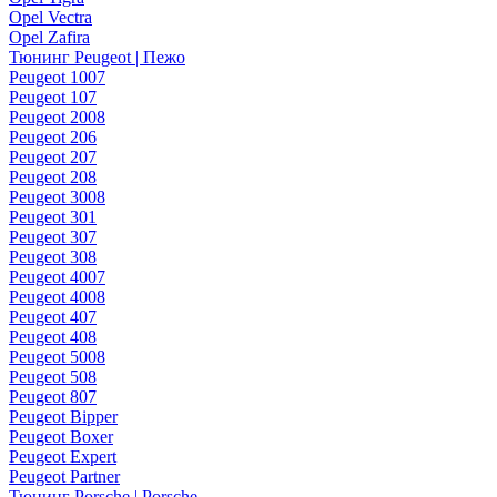
Opel Vectra
Opel Zafira
Тюнинг Peugeot | Пежо
Peugeot 1007
Peugeot 107
Peugeot 2008
Peugeot 206
Peugeot 207
Peugeot 208
Peugeot 3008
Peugeot 301
Peugeot 307
Peugeot 308
Peugeot 4007
Peugeot 4008
Peugeot 407
Peugeot 408
Peugeot 5008
Peugeot 508
Peugeot 807
Peugeot Bipper
Peugeot Boxer
Peugeot Expert
Peugeot Partner
Тюнинг Porsche | Porsche