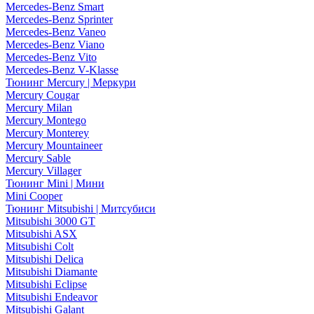
Mercedes-Benz Smart
Mercedes-Benz Sprinter
Mercedes-Benz Vaneo
Mercedes-Benz Viano
Mercedes-Benz Vito
Mercedes-Benz V-Klasse
Тюнинг Mercury | Меркури
Mercury Cougar
Mercury Milan
Mercury Montego
Mercury Monterey
Mercury Mountaineer
Mercury Sable
Mercury Villager
Тюнинг Mini | Мини
Mini Cooper
Тюнинг Mitsubishi | Митсубиси
Mitsubishi 3000 GT
Mitsubishi ASX
Mitsubishi Colt
Mitsubishi Delica
Mitsubishi Diamante
Mitsubishi Eclipse
Mitsubishi Endeavor
Mitsubishi Galant