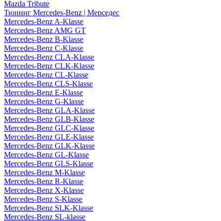
Mazda Tribute
Тюнинг Mercedes-Benz | Мерседес
Mercedes-Benz A-Klasse
Mercedes-Benz AMG GT
Mercedes-Benz B-Klasse
Mercedes-Benz C-Klasse
Mercedes-Benz CLA-Klasse
Mercedes-Benz CLK-Klasse
Mercedes-Benz CL-Klasse
Mercedes-Benz CLS-Klasse
Mercedes-Benz E-Klasse
Mercedes-Benz G-Klasse
Mercedes-Benz GLA-Klasse
Mercedes-Benz GLB-Klasse
Mercedes-Benz GLC-Klasse
Mercedes-Benz GLE-Klasse
Mercedes-Benz GLK-Klasse
Mercedes-Benz GL-Klasse
Mercedes-Benz GLS-Klasse
Mercedes-Benz M-Klasse
Mercedes-Benz R-Klasse
Mercedes-Benz X-Klasse
Mercedes-Benz S-Klasse
Mercedes-Benz SLK-Klasse
Mercedes-Benz SL-klasse