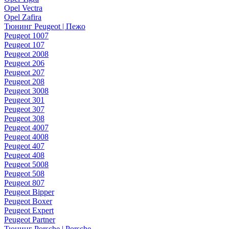
Opel Vectra
Opel Zafira
Тюнинг Peugeot | Пежо
Peugeot 1007
Peugeot 107
Peugeot 2008
Peugeot 206
Peugeot 207
Peugeot 208
Peugeot 3008
Peugeot 301
Peugeot 307
Peugeot 308
Peugeot 4007
Peugeot 4008
Peugeot 407
Peugeot 408
Peugeot 5008
Peugeot 508
Peugeot 807
Peugeot Bipper
Peugeot Boxer
Peugeot Expert
Peugeot Partner
Тюнинг Porsche | Porsche