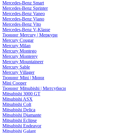
Mercedes-Benz Smart
Mercedes-Benz Sprinter
Mercedes-Benz Vaneo
Mercedes-Benz Viano
Mercedes-Benz Vito
Mercedes-Benz V-Klasse
Тюнинг Mercury | Меркури
Mercury Cougar
Mercury Milan
Mercury Montego
Mercury Monterey
Mercury Mountaineer
Mercury Sable
Mercury Villager
Тюнинг Mini | Мини
Mini Cooper
Тюнинг Mitsubishi | Митсубиси
Mitsubishi 3000 GT
Mitsubishi ASX
Mitsubishi Colt
Mitsubishi Delica
Mitsubishi Diamante
Mitsubishi Eclipse
Mitsubishi Endeavor
Mitsubishi Galant