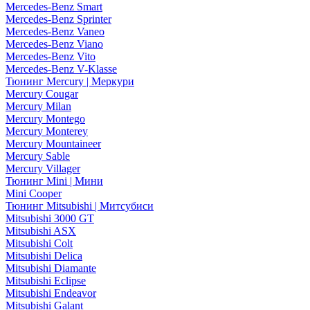
Mercedes-Benz Smart
Mercedes-Benz Sprinter
Mercedes-Benz Vaneo
Mercedes-Benz Viano
Mercedes-Benz Vito
Mercedes-Benz V-Klasse
Тюнинг Mercury | Меркури
Mercury Cougar
Mercury Milan
Mercury Montego
Mercury Monterey
Mercury Mountaineer
Mercury Sable
Mercury Villager
Тюнинг Mini | Мини
Mini Cooper
Тюнинг Mitsubishi | Митсубиси
Mitsubishi 3000 GT
Mitsubishi ASX
Mitsubishi Colt
Mitsubishi Delica
Mitsubishi Diamante
Mitsubishi Eclipse
Mitsubishi Endeavor
Mitsubishi Galant