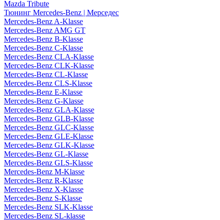
Mazda Tribute
Тюнинг Mercedes-Benz | Мерседес
Mercedes-Benz A-Klasse
Mercedes-Benz AMG GT
Mercedes-Benz B-Klasse
Mercedes-Benz C-Klasse
Mercedes-Benz CLA-Klasse
Mercedes-Benz CLK-Klasse
Mercedes-Benz CL-Klasse
Mercedes-Benz CLS-Klasse
Mercedes-Benz E-Klasse
Mercedes-Benz G-Klasse
Mercedes-Benz GLA-Klasse
Mercedes-Benz GLB-Klasse
Mercedes-Benz GLC-Klasse
Mercedes-Benz GLE-Klasse
Mercedes-Benz GLK-Klasse
Mercedes-Benz GL-Klasse
Mercedes-Benz GLS-Klasse
Mercedes-Benz M-Klasse
Mercedes-Benz R-Klasse
Mercedes-Benz X-Klasse
Mercedes-Benz S-Klasse
Mercedes-Benz SLK-Klasse
Mercedes-Benz SL-klasse