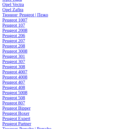
Opel Vectra
Opel Zafira
Тюнинг Peugeot | Пежо
Peugeot 1007
Peugeot 107
Peugeot 2008
Peugeot 206
Peugeot 207
Peugeot 208
Peugeot 3008
Peugeot 301
Peugeot 307
Peugeot 308
Peugeot 4007
Peugeot 4008
Peugeot 407
Peugeot 408
Peugeot 5008
Peugeot 508
Peugeot 807
Peugeot Bipper
Peugeot Boxer
Peugeot Expert
Peugeot Partner
Тюнинг Porsche | Porsche