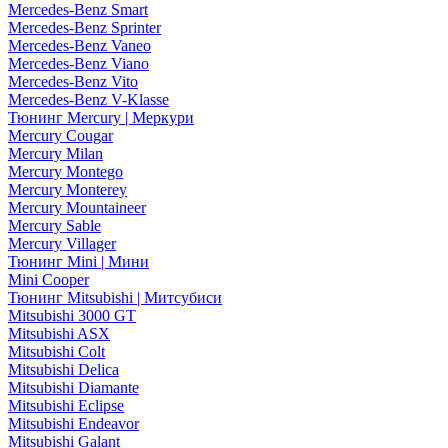
Mercedes-Benz Smart
Mercedes-Benz Sprinter
Mercedes-Benz Vaneo
Mercedes-Benz Viano
Mercedes-Benz Vito
Mercedes-Benz V-Klasse
Тюнинг Mercury | Меркури
Mercury Cougar
Mercury Milan
Mercury Montego
Mercury Monterey
Mercury Mountaineer
Mercury Sable
Mercury Villager
Тюнинг Mini | Мини
Mini Cooper
Тюнинг Mitsubishi | Митсубиси
Mitsubishi 3000 GT
Mitsubishi ASX
Mitsubishi Colt
Mitsubishi Delica
Mitsubishi Diamante
Mitsubishi Eclipse
Mitsubishi Endeavor
Mitsubishi Galant