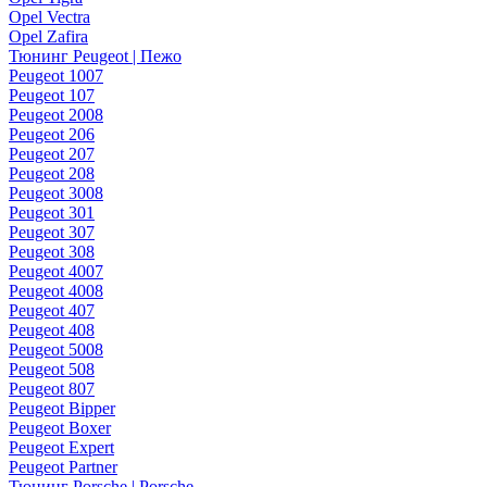
Opel Vectra
Opel Zafira
Тюнинг Peugeot | Пежо
Peugeot 1007
Peugeot 107
Peugeot 2008
Peugeot 206
Peugeot 207
Peugeot 208
Peugeot 3008
Peugeot 301
Peugeot 307
Peugeot 308
Peugeot 4007
Peugeot 4008
Peugeot 407
Peugeot 408
Peugeot 5008
Peugeot 508
Peugeot 807
Peugeot Bipper
Peugeot Boxer
Peugeot Expert
Peugeot Partner
Тюнинг Porsche | Porsche