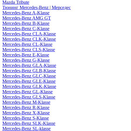
Mazda Tribute
Тюнинг Mercedes-Benz | Мерседес
Mercedes-Benz A-Klasse
Mercedes-Benz AMG GT
Mercedes-Benz B-Klasse
Mercedes-Benz C-Klasse
Mercedes-Benz CLA-Klasse
Mercedes-Benz CLK-Klasse
Mercedes-Benz CL-Klasse
Mercedes-Benz CLS-Klasse
Mercedes-Benz E-Klasse
Mercedes-Benz G-Klasse
Mercedes-Benz GLA-Klasse
Mercedes-Benz GLB-Klasse
Mercedes-Benz GLC-Klasse
Mercedes-Benz GLE-Klasse
Mercedes-Benz GLK-Klasse
Mercedes-Benz GL-Klasse
Mercedes-Benz GLS-Klasse
Mercedes-Benz M-Klasse
Mercedes-Benz R-Klasse
Mercedes-Benz X-Klasse
Mercedes-Benz S-Klasse
Mercedes-Benz SLK-Klasse
Mercedes-Benz SL-klasse