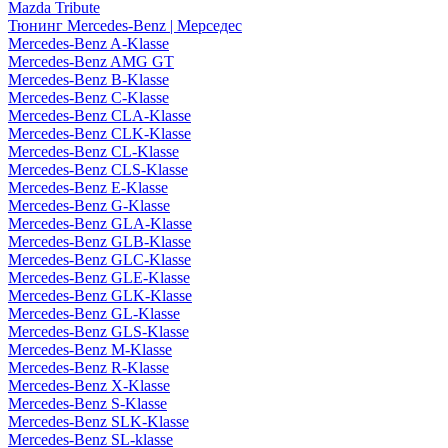
Mazda Tribute
Тюнинг Mercedes-Benz | Мерседес
Mercedes-Benz A-Klasse
Mercedes-Benz AMG GT
Mercedes-Benz B-Klasse
Mercedes-Benz C-Klasse
Mercedes-Benz CLA-Klasse
Mercedes-Benz CLK-Klasse
Mercedes-Benz CL-Klasse
Mercedes-Benz CLS-Klasse
Mercedes-Benz E-Klasse
Mercedes-Benz G-Klasse
Mercedes-Benz GLA-Klasse
Mercedes-Benz GLB-Klasse
Mercedes-Benz GLC-Klasse
Mercedes-Benz GLE-Klasse
Mercedes-Benz GLK-Klasse
Mercedes-Benz GL-Klasse
Mercedes-Benz GLS-Klasse
Mercedes-Benz M-Klasse
Mercedes-Benz R-Klasse
Mercedes-Benz X-Klasse
Mercedes-Benz S-Klasse
Mercedes-Benz SLK-Klasse
Mercedes-Benz SL-klasse