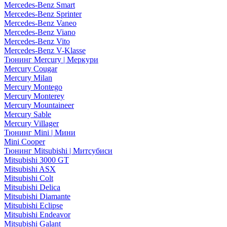
Mercedes-Benz Smart
Mercedes-Benz Sprinter
Mercedes-Benz Vaneo
Mercedes-Benz Viano
Mercedes-Benz Vito
Mercedes-Benz V-Klasse
Тюнинг Mercury | Меркури
Mercury Cougar
Mercury Milan
Mercury Montego
Mercury Monterey
Mercury Mountaineer
Mercury Sable
Mercury Villager
Тюнинг Mini | Мини
Mini Cooper
Тюнинг Mitsubishi | Митсубиси
Mitsubishi 3000 GT
Mitsubishi ASX
Mitsubishi Colt
Mitsubishi Delica
Mitsubishi Diamante
Mitsubishi Eclipse
Mitsubishi Endeavor
Mitsubishi Galant