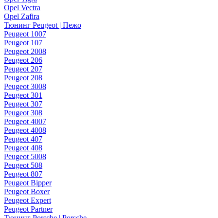
Opel Vectra
Opel Zafira
Тюнинг Peugeot | Пежо
Peugeot 1007
Peugeot 107
Peugeot 2008
Peugeot 206
Peugeot 207
Peugeot 208
Peugeot 3008
Peugeot 301
Peugeot 307
Peugeot 308
Peugeot 4007
Peugeot 4008
Peugeot 407
Peugeot 408
Peugeot 5008
Peugeot 508
Peugeot 807
Peugeot Bipper
Peugeot Boxer
Peugeot Expert
Peugeot Partner
Тюнинг Porsche | Porsche