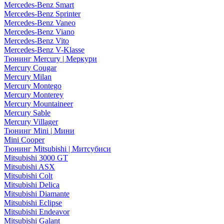
Mercedes-Benz Smart
Mercedes-Benz Sprinter
Mercedes-Benz Vaneo
Mercedes-Benz Viano
Mercedes-Benz Vito
Mercedes-Benz V-Klasse
Тюнинг Mercury | Меркури
Mercury Cougar
Mercury Milan
Mercury Montego
Mercury Monterey
Mercury Mountaineer
Mercury Sable
Mercury Villager
Тюнинг Mini | Мини
Mini Cooper
Тюнинг Mitsubishi | Митсубиси
Mitsubishi 3000 GT
Mitsubishi ASX
Mitsubishi Colt
Mitsubishi Delica
Mitsubishi Diamante
Mitsubishi Eclipse
Mitsubishi Endeavor
Mitsubishi Galant