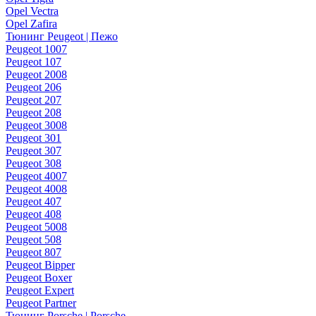
Opel Vectra
Opel Zafira
Тюнинг Peugeot | Пежо
Peugeot 1007
Peugeot 107
Peugeot 2008
Peugeot 206
Peugeot 207
Peugeot 208
Peugeot 3008
Peugeot 301
Peugeot 307
Peugeot 308
Peugeot 4007
Peugeot 4008
Peugeot 407
Peugeot 408
Peugeot 5008
Peugeot 508
Peugeot 807
Peugeot Bipper
Peugeot Boxer
Peugeot Expert
Peugeot Partner
Тюнинг Porsche | Porsche