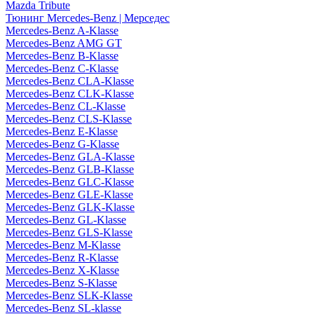
Mazda Tribute
Тюнинг Mercedes-Benz | Мерседес
Mercedes-Benz A-Klasse
Mercedes-Benz AMG GT
Mercedes-Benz B-Klasse
Mercedes-Benz C-Klasse
Mercedes-Benz CLA-Klasse
Mercedes-Benz CLK-Klasse
Mercedes-Benz CL-Klasse
Mercedes-Benz CLS-Klasse
Mercedes-Benz E-Klasse
Mercedes-Benz G-Klasse
Mercedes-Benz GLA-Klasse
Mercedes-Benz GLB-Klasse
Mercedes-Benz GLC-Klasse
Mercedes-Benz GLE-Klasse
Mercedes-Benz GLK-Klasse
Mercedes-Benz GL-Klasse
Mercedes-Benz GLS-Klasse
Mercedes-Benz M-Klasse
Mercedes-Benz R-Klasse
Mercedes-Benz X-Klasse
Mercedes-Benz S-Klasse
Mercedes-Benz SLK-Klasse
Mercedes-Benz SL-klasse