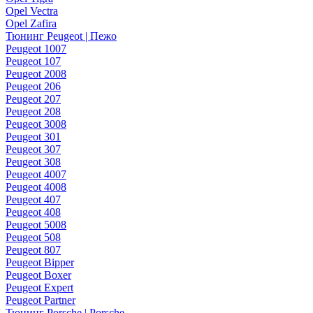
Opel Vectra
Opel Zafira
Тюнинг Peugeot | Пежо
Peugeot 1007
Peugeot 107
Peugeot 2008
Peugeot 206
Peugeot 207
Peugeot 208
Peugeot 3008
Peugeot 301
Peugeot 307
Peugeot 308
Peugeot 4007
Peugeot 4008
Peugeot 407
Peugeot 408
Peugeot 5008
Peugeot 508
Peugeot 807
Peugeot Bipper
Peugeot Boxer
Peugeot Expert
Peugeot Partner
Тюнинг Porsche | Porsche