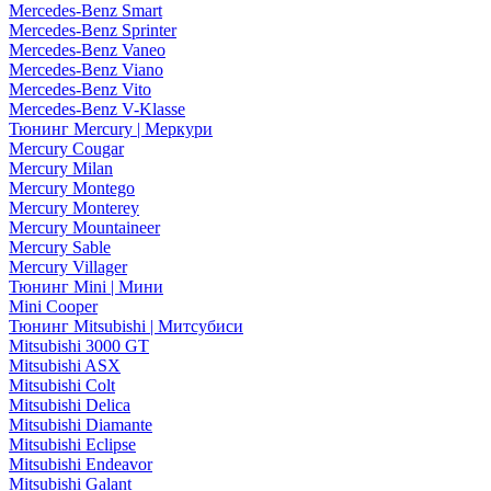
Mercedes-Benz Smart
Mercedes-Benz Sprinter
Mercedes-Benz Vaneo
Mercedes-Benz Viano
Mercedes-Benz Vito
Mercedes-Benz V-Klasse
Тюнинг Mercury | Меркури
Mercury Cougar
Mercury Milan
Mercury Montego
Mercury Monterey
Mercury Mountaineer
Mercury Sable
Mercury Villager
Тюнинг Mini | Мини
Mini Cooper
Тюнинг Mitsubishi | Митсубиси
Mitsubishi 3000 GT
Mitsubishi ASX
Mitsubishi Colt
Mitsubishi Delica
Mitsubishi Diamante
Mitsubishi Eclipse
Mitsubishi Endeavor
Mitsubishi Galant