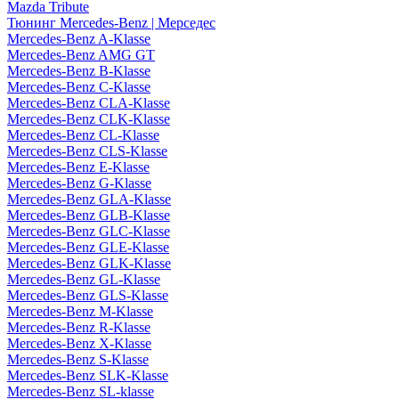
Mazda Tribute
Тюнинг Mercedes-Benz | Мерседес
Mercedes-Benz A-Klasse
Mercedes-Benz AMG GT
Mercedes-Benz B-Klasse
Mercedes-Benz C-Klasse
Mercedes-Benz CLA-Klasse
Mercedes-Benz CLK-Klasse
Mercedes-Benz CL-Klasse
Mercedes-Benz CLS-Klasse
Mercedes-Benz E-Klasse
Mercedes-Benz G-Klasse
Mercedes-Benz GLA-Klasse
Mercedes-Benz GLB-Klasse
Mercedes-Benz GLC-Klasse
Mercedes-Benz GLE-Klasse
Mercedes-Benz GLK-Klasse
Mercedes-Benz GL-Klasse
Mercedes-Benz GLS-Klasse
Mercedes-Benz M-Klasse
Mercedes-Benz R-Klasse
Mercedes-Benz X-Klasse
Mercedes-Benz S-Klasse
Mercedes-Benz SLK-Klasse
Mercedes-Benz SL-klasse