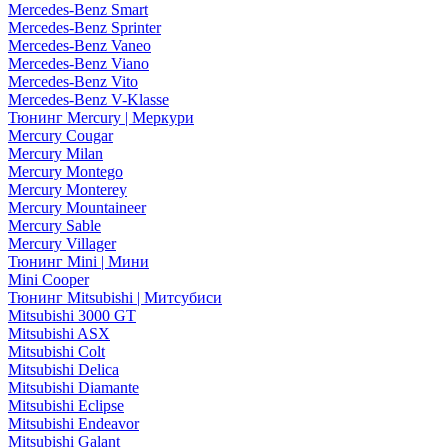
Mercedes-Benz Smart
Mercedes-Benz Sprinter
Mercedes-Benz Vaneo
Mercedes-Benz Viano
Mercedes-Benz Vito
Mercedes-Benz V-Klasse
Тюнинг Mercury | Меркури
Mercury Cougar
Mercury Milan
Mercury Montego
Mercury Monterey
Mercury Mountaineer
Mercury Sable
Mercury Villager
Тюнинг Mini | Мини
Mini Cooper
Тюнинг Mitsubishi | Митсубиси
Mitsubishi 3000 GT
Mitsubishi ASX
Mitsubishi Colt
Mitsubishi Delica
Mitsubishi Diamante
Mitsubishi Eclipse
Mitsubishi Endeavor
Mitsubishi Galant