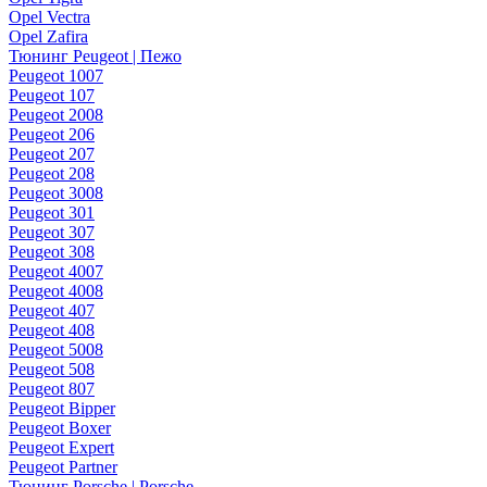
Opel Vectra
Opel Zafira
Тюнинг Peugeot | Пежо
Peugeot 1007
Peugeot 107
Peugeot 2008
Peugeot 206
Peugeot 207
Peugeot 208
Peugeot 3008
Peugeot 301
Peugeot 307
Peugeot 308
Peugeot 4007
Peugeot 4008
Peugeot 407
Peugeot 408
Peugeot 5008
Peugeot 508
Peugeot 807
Peugeot Bipper
Peugeot Boxer
Peugeot Expert
Peugeot Partner
Тюнинг Porsche | Porsche