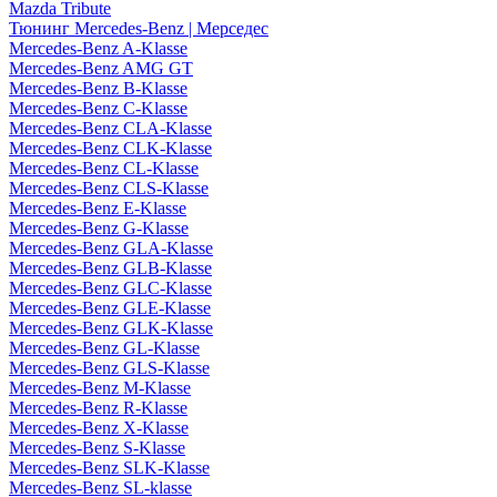
Mazda Tribute
Тюнинг Mercedes-Benz | Мерседес
Mercedes-Benz A-Klasse
Mercedes-Benz AMG GT
Mercedes-Benz B-Klasse
Mercedes-Benz C-Klasse
Mercedes-Benz CLA-Klasse
Mercedes-Benz CLK-Klasse
Mercedes-Benz CL-Klasse
Mercedes-Benz CLS-Klasse
Mercedes-Benz E-Klasse
Mercedes-Benz G-Klasse
Mercedes-Benz GLA-Klasse
Mercedes-Benz GLB-Klasse
Mercedes-Benz GLC-Klasse
Mercedes-Benz GLE-Klasse
Mercedes-Benz GLK-Klasse
Mercedes-Benz GL-Klasse
Mercedes-Benz GLS-Klasse
Mercedes-Benz M-Klasse
Mercedes-Benz R-Klasse
Mercedes-Benz X-Klasse
Mercedes-Benz S-Klasse
Mercedes-Benz SLK-Klasse
Mercedes-Benz SL-klasse