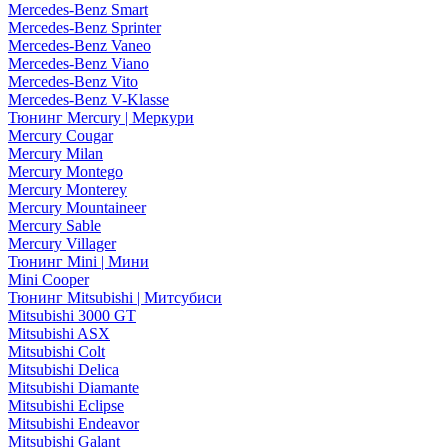
Mercedes-Benz Smart
Mercedes-Benz Sprinter
Mercedes-Benz Vaneo
Mercedes-Benz Viano
Mercedes-Benz Vito
Mercedes-Benz V-Klasse
Тюнинг Mercury | Меркури
Mercury Cougar
Mercury Milan
Mercury Montego
Mercury Monterey
Mercury Mountaineer
Mercury Sable
Mercury Villager
Тюнинг Mini | Мини
Mini Cooper
Тюнинг Mitsubishi | Митсубиси
Mitsubishi 3000 GT
Mitsubishi ASX
Mitsubishi Colt
Mitsubishi Delica
Mitsubishi Diamante
Mitsubishi Eclipse
Mitsubishi Endeavor
Mitsubishi Galant