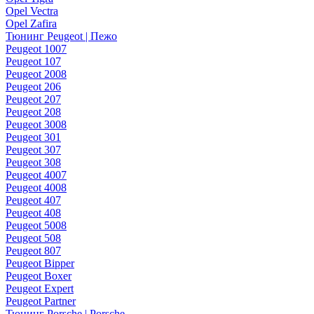
Opel Vectra
Opel Zafira
Тюнинг Peugeot | Пежо
Peugeot 1007
Peugeot 107
Peugeot 2008
Peugeot 206
Peugeot 207
Peugeot 208
Peugeot 3008
Peugeot 301
Peugeot 307
Peugeot 308
Peugeot 4007
Peugeot 4008
Peugeot 407
Peugeot 408
Peugeot 5008
Peugeot 508
Peugeot 807
Peugeot Bipper
Peugeot Boxer
Peugeot Expert
Peugeot Partner
Тюнинг Porsche | Porsche