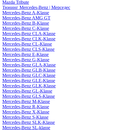
Mazda Tribute
Тюнинг Mercedes-Benz | Мерседес
Mercedes-Benz A-Klasse
Mercedes-Benz AMG GT
Mercedes-Benz B-Klasse
Mercedes-Benz C-Klasse
Mercedes-Benz CLA-Klasse
Mercedes-Benz CLK-Klasse
Mercedes-Benz CL-Klasse
Mercedes-Benz CLS-Klasse
Mercedes-Benz E-Klasse
Mercedes-Benz G-Klasse
Mercedes-Benz GLA-Klasse
Mercedes-Benz GLB-Klasse
Mercedes-Benz GLC-Klasse
Mercedes-Benz GLE-Klasse
Mercedes-Benz GLK-Klasse
Mercedes-Benz GL-Klasse
Mercedes-Benz GLS-Klasse
Mercedes-Benz M-Klasse
Mercedes-Benz R-Klasse
Mercedes-Benz X-Klasse
Mercedes-Benz S-Klasse
Mercedes-Benz SLK-Klasse
Mercedes-Benz SL-klasse