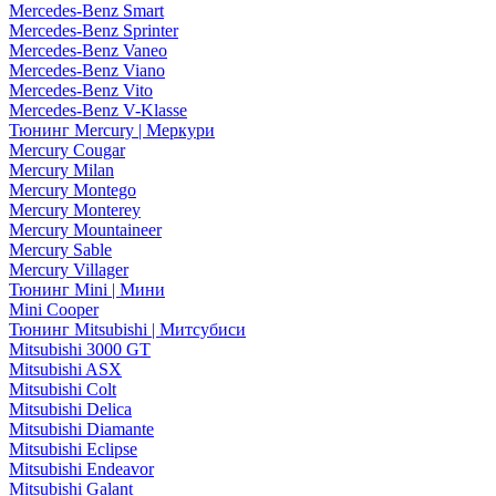
Mercedes-Benz Smart
Mercedes-Benz Sprinter
Mercedes-Benz Vaneo
Mercedes-Benz Viano
Mercedes-Benz Vito
Mercedes-Benz V-Klasse
Тюнинг Mercury | Меркури
Mercury Cougar
Mercury Milan
Mercury Montego
Mercury Monterey
Mercury Mountaineer
Mercury Sable
Mercury Villager
Тюнинг Mini | Мини
Mini Cooper
Тюнинг Mitsubishi | Митсубиси
Mitsubishi 3000 GT
Mitsubishi ASX
Mitsubishi Colt
Mitsubishi Delica
Mitsubishi Diamante
Mitsubishi Eclipse
Mitsubishi Endeavor
Mitsubishi Galant