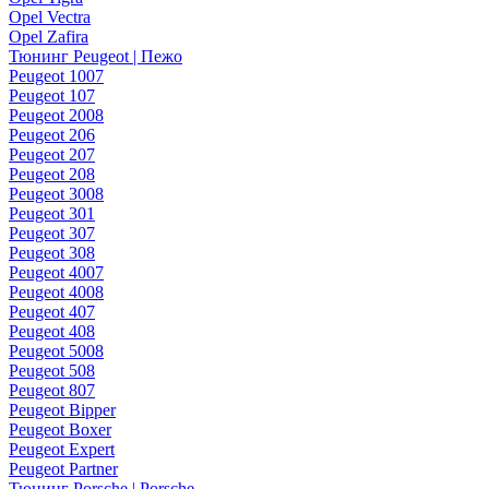
Opel Vectra
Opel Zafira
Тюнинг Peugeot | Пежо
Peugeot 1007
Peugeot 107
Peugeot 2008
Peugeot 206
Peugeot 207
Peugeot 208
Peugeot 3008
Peugeot 301
Peugeot 307
Peugeot 308
Peugeot 4007
Peugeot 4008
Peugeot 407
Peugeot 408
Peugeot 5008
Peugeot 508
Peugeot 807
Peugeot Bipper
Peugeot Boxer
Peugeot Expert
Peugeot Partner
Тюнинг Porsche | Porsche