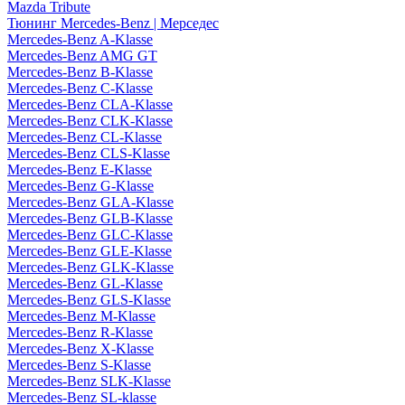
Mazda Tribute
Тюнинг Mercedes-Benz | Мерседес
Mercedes-Benz A-Klasse
Mercedes-Benz AMG GT
Mercedes-Benz B-Klasse
Mercedes-Benz C-Klasse
Mercedes-Benz CLA-Klasse
Mercedes-Benz CLK-Klasse
Mercedes-Benz CL-Klasse
Mercedes-Benz CLS-Klasse
Mercedes-Benz E-Klasse
Mercedes-Benz G-Klasse
Mercedes-Benz GLA-Klasse
Mercedes-Benz GLB-Klasse
Mercedes-Benz GLC-Klasse
Mercedes-Benz GLE-Klasse
Mercedes-Benz GLK-Klasse
Mercedes-Benz GL-Klasse
Mercedes-Benz GLS-Klasse
Mercedes-Benz M-Klasse
Mercedes-Benz R-Klasse
Mercedes-Benz X-Klasse
Mercedes-Benz S-Klasse
Mercedes-Benz SLK-Klasse
Mercedes-Benz SL-klasse