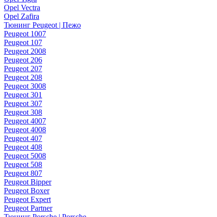
Opel Vectra
Opel Zafira
Тюнинг Peugeot | Пежо
Peugeot 1007
Peugeot 107
Peugeot 2008
Peugeot 206
Peugeot 207
Peugeot 208
Peugeot 3008
Peugeot 301
Peugeot 307
Peugeot 308
Peugeot 4007
Peugeot 4008
Peugeot 407
Peugeot 408
Peugeot 5008
Peugeot 508
Peugeot 807
Peugeot Bipper
Peugeot Boxer
Peugeot Expert
Peugeot Partner
Тюнинг Porsche | Porsche