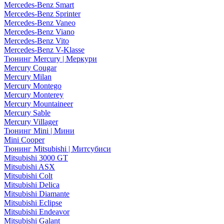
Mercedes-Benz Smart
Mercedes-Benz Sprinter
Mercedes-Benz Vaneo
Mercedes-Benz Viano
Mercedes-Benz Vito
Mercedes-Benz V-Klasse
Тюнинг Mercury | Меркури
Mercury Cougar
Mercury Milan
Mercury Montego
Mercury Monterey
Mercury Mountaineer
Mercury Sable
Mercury Villager
Тюнинг Mini | Мини
Mini Cooper
Тюнинг Mitsubishi | Митсубиси
Mitsubishi 3000 GT
Mitsubishi ASX
Mitsubishi Colt
Mitsubishi Delica
Mitsubishi Diamante
Mitsubishi Eclipse
Mitsubishi Endeavor
Mitsubishi Galant