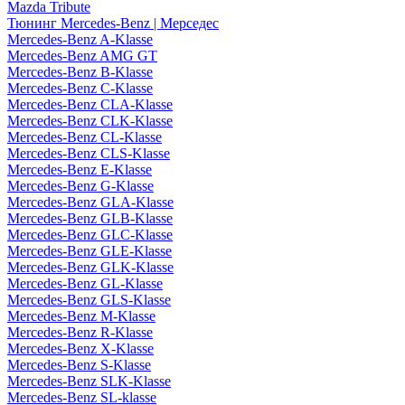
Mazda Tribute
Тюнинг Mercedes-Benz | Мерседес
Mercedes-Benz A-Klasse
Mercedes-Benz AMG GT
Mercedes-Benz B-Klasse
Mercedes-Benz C-Klasse
Mercedes-Benz CLA-Klasse
Mercedes-Benz CLK-Klasse
Mercedes-Benz CL-Klasse
Mercedes-Benz CLS-Klasse
Mercedes-Benz E-Klasse
Mercedes-Benz G-Klasse
Mercedes-Benz GLA-Klasse
Mercedes-Benz GLB-Klasse
Mercedes-Benz GLC-Klasse
Mercedes-Benz GLE-Klasse
Mercedes-Benz GLK-Klasse
Mercedes-Benz GL-Klasse
Mercedes-Benz GLS-Klasse
Mercedes-Benz M-Klasse
Mercedes-Benz R-Klasse
Mercedes-Benz X-Klasse
Mercedes-Benz S-Klasse
Mercedes-Benz SLK-Klasse
Mercedes-Benz SL-klasse