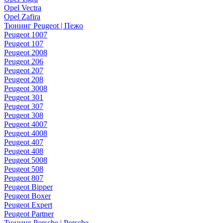
Opel Vectra
Opel Zafira
Тюнинг Peugeot | Пежо
Peugeot 1007
Peugeot 107
Peugeot 2008
Peugeot 206
Peugeot 207
Peugeot 208
Peugeot 3008
Peugeot 301
Peugeot 307
Peugeot 308
Peugeot 4007
Peugeot 4008
Peugeot 407
Peugeot 408
Peugeot 5008
Peugeot 508
Peugeot 807
Peugeot Bipper
Peugeot Boxer
Peugeot Expert
Peugeot Partner
Тюнинг Porsche | Porsche