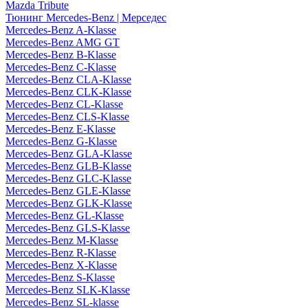
Mazda Tribute
Тюнинг Mercedes-Benz | Мерседес
Mercedes-Benz A-Klasse
Mercedes-Benz AMG GT
Mercedes-Benz B-Klasse
Mercedes-Benz C-Klasse
Mercedes-Benz CLA-Klasse
Mercedes-Benz CLK-Klasse
Mercedes-Benz CL-Klasse
Mercedes-Benz CLS-Klasse
Mercedes-Benz E-Klasse
Mercedes-Benz G-Klasse
Mercedes-Benz GLA-Klasse
Mercedes-Benz GLB-Klasse
Mercedes-Benz GLC-Klasse
Mercedes-Benz GLE-Klasse
Mercedes-Benz GLK-Klasse
Mercedes-Benz GL-Klasse
Mercedes-Benz GLS-Klasse
Mercedes-Benz M-Klasse
Mercedes-Benz R-Klasse
Mercedes-Benz X-Klasse
Mercedes-Benz S-Klasse
Mercedes-Benz SLK-Klasse
Mercedes-Benz SL-klasse