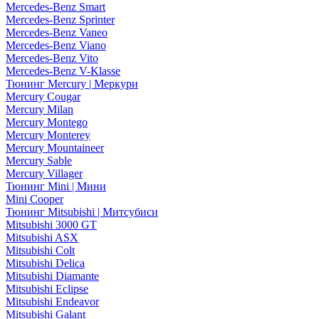
Mercedes-Benz Smart
Mercedes-Benz Sprinter
Mercedes-Benz Vaneo
Mercedes-Benz Viano
Mercedes-Benz Vito
Mercedes-Benz V-Klasse
Тюнинг Mercury | Меркури
Mercury Cougar
Mercury Milan
Mercury Montego
Mercury Monterey
Mercury Mountaineer
Mercury Sable
Mercury Villager
Тюнинг Mini | Мини
Mini Cooper
Тюнинг Mitsubishi | Митсубиси
Mitsubishi 3000 GT
Mitsubishi ASX
Mitsubishi Colt
Mitsubishi Delica
Mitsubishi Diamante
Mitsubishi Eclipse
Mitsubishi Endeavor
Mitsubishi Galant