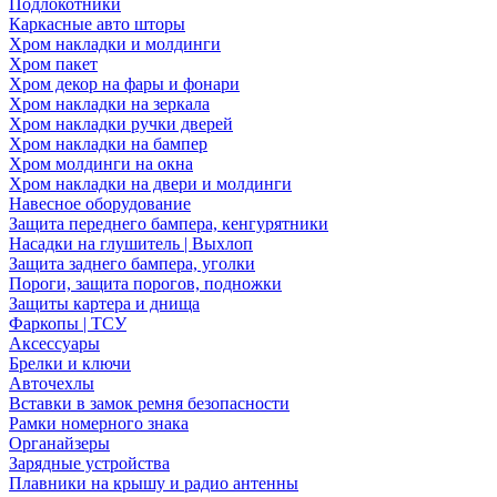
Подлокотники
Каркасные авто шторы
Хром накладки и молдинги
Хром пакет
Хром декор на фары и фонари
Хром накладки на зеркала
Хром накладки ручки дверей
Хром накладки на бампер
Хром молдинги на окна
Хром накладки на двери и молдинги
Навесное оборудование
Защита переднего бампера, кенгурятники
Насадки на глушитель | Выхлоп
Защита заднего бампера, уголки
Пороги, защита порогов, подножки
Защиты картера и днища
Фаркопы | ТСУ
Аксессуары
Брелки и ключи
Авточехлы
Вставки в замок ремня безопасности
Рамки номерного знака
Органайзеры
Зарядные устройства
Плавники на крышу и радио антенны