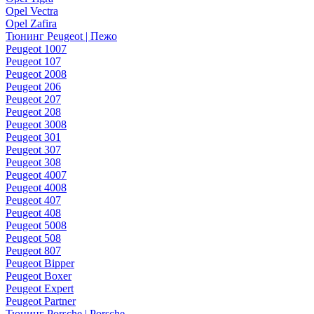
Opel Vectra
Opel Zafira
Тюнинг Peugeot | Пежо
Peugeot 1007
Peugeot 107
Peugeot 2008
Peugeot 206
Peugeot 207
Peugeot 208
Peugeot 3008
Peugeot 301
Peugeot 307
Peugeot 308
Peugeot 4007
Peugeot 4008
Peugeot 407
Peugeot 408
Peugeot 5008
Peugeot 508
Peugeot 807
Peugeot Bipper
Peugeot Boxer
Peugeot Expert
Peugeot Partner
Тюнинг Porsche | Porsche