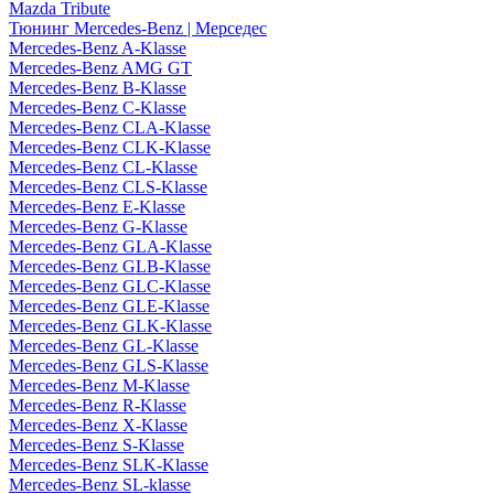
Mazda Tribute
Тюнинг Mercedes-Benz | Мерседес
Mercedes-Benz A-Klasse
Mercedes-Benz AMG GT
Mercedes-Benz B-Klasse
Mercedes-Benz C-Klasse
Mercedes-Benz CLA-Klasse
Mercedes-Benz CLK-Klasse
Mercedes-Benz CL-Klasse
Mercedes-Benz CLS-Klasse
Mercedes-Benz E-Klasse
Mercedes-Benz G-Klasse
Mercedes-Benz GLA-Klasse
Mercedes-Benz GLB-Klasse
Mercedes-Benz GLC-Klasse
Mercedes-Benz GLE-Klasse
Mercedes-Benz GLK-Klasse
Mercedes-Benz GL-Klasse
Mercedes-Benz GLS-Klasse
Mercedes-Benz M-Klasse
Mercedes-Benz R-Klasse
Mercedes-Benz X-Klasse
Mercedes-Benz S-Klasse
Mercedes-Benz SLK-Klasse
Mercedes-Benz SL-klasse