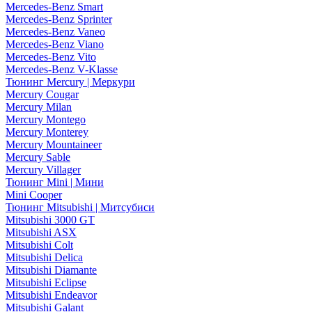
Mercedes-Benz Smart
Mercedes-Benz Sprinter
Mercedes-Benz Vaneo
Mercedes-Benz Viano
Mercedes-Benz Vito
Mercedes-Benz V-Klasse
Тюнинг Mercury | Меркури
Mercury Cougar
Mercury Milan
Mercury Montego
Mercury Monterey
Mercury Mountaineer
Mercury Sable
Mercury Villager
Тюнинг Mini | Мини
Mini Cooper
Тюнинг Mitsubishi | Митсубиси
Mitsubishi 3000 GT
Mitsubishi ASX
Mitsubishi Colt
Mitsubishi Delica
Mitsubishi Diamante
Mitsubishi Eclipse
Mitsubishi Endeavor
Mitsubishi Galant