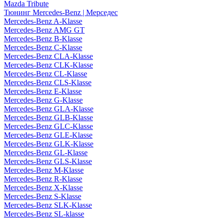
Mazda Tribute
Тюнинг Mercedes-Benz | Мерседес
Mercedes-Benz A-Klasse
Mercedes-Benz AMG GT
Mercedes-Benz B-Klasse
Mercedes-Benz C-Klasse
Mercedes-Benz CLA-Klasse
Mercedes-Benz CLK-Klasse
Mercedes-Benz CL-Klasse
Mercedes-Benz CLS-Klasse
Mercedes-Benz E-Klasse
Mercedes-Benz G-Klasse
Mercedes-Benz GLA-Klasse
Mercedes-Benz GLB-Klasse
Mercedes-Benz GLC-Klasse
Mercedes-Benz GLE-Klasse
Mercedes-Benz GLK-Klasse
Mercedes-Benz GL-Klasse
Mercedes-Benz GLS-Klasse
Mercedes-Benz M-Klasse
Mercedes-Benz R-Klasse
Mercedes-Benz X-Klasse
Mercedes-Benz S-Klasse
Mercedes-Benz SLK-Klasse
Mercedes-Benz SL-klasse