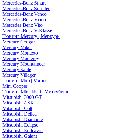
Mercedes-Benz Smart
Mercedes-Benz Sprinter
Mercedes-Benz Vaneo
Mercedes-Benz Viano
Mercedes-Benz Vito
Mercedes-Benz V-Klasse
Тюнинг Mercury | Меркури
Mercury Cougar
Mercury Milan
Mercury Montego
Mercury Monterey
Mercury Mountaineer
Mercury Sable
Mercury Villager
Тюнинг Mini | Мини
Mini Cooper
Тюнинг Mitsubishi | Митсубиси
Mitsubishi 3000 GT
Mitsubishi ASX
Mitsubishi Colt
Mitsubishi Delica
Mitsubishi Diamante
Mitsubishi Eclipse
Mitsubishi Endeavor
Mitsubishi Galant