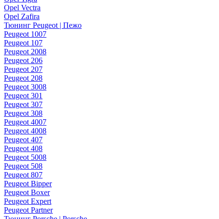
Opel Vectra
Opel Zafira
Тюнинг Peugeot | Пежо
Peugeot 1007
Peugeot 107
Peugeot 2008
Peugeot 206
Peugeot 207
Peugeot 208
Peugeot 3008
Peugeot 301
Peugeot 307
Peugeot 308
Peugeot 4007
Peugeot 4008
Peugeot 407
Peugeot 408
Peugeot 5008
Peugeot 508
Peugeot 807
Peugeot Bipper
Peugeot Boxer
Peugeot Expert
Peugeot Partner
Тюнинг Porsche | Porsche