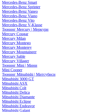
Mercedes-Benz Smart
Mercedes-Benz Sprinter
Mercedes-Benz Vaneo
Mercedes-Benz Viano
Mercedes-Benz Vito
Mercedes-Benz V-Klasse
Тюнинг Mercury | Меркури
Mercury Cougar
Mercury Milan
Mercury Montego
Mercury Monterey
Mercury Mountaineer
Mercury Sable
Mercury Villager
Тюнинг Mini | Мини
Mini Cooper
Тюнинг Mitsubishi | Митсубиси
Mitsubishi 3000 GT
Mitsubishi ASX
Mitsubishi Colt
Mitsubishi Delica
Mitsubishi Diamante
Mitsubishi Eclipse
Mitsubishi Endeavor
Mitsubishi Galant