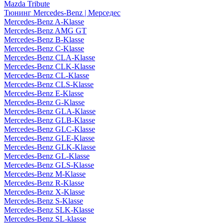
Mazda Tribute
Тюнинг Mercedes-Benz | Мерседес
Mercedes-Benz A-Klasse
Mercedes-Benz AMG GT
Mercedes-Benz B-Klasse
Mercedes-Benz C-Klasse
Mercedes-Benz CLA-Klasse
Mercedes-Benz CLK-Klasse
Mercedes-Benz CL-Klasse
Mercedes-Benz CLS-Klasse
Mercedes-Benz E-Klasse
Mercedes-Benz G-Klasse
Mercedes-Benz GLA-Klasse
Mercedes-Benz GLB-Klasse
Mercedes-Benz GLC-Klasse
Mercedes-Benz GLE-Klasse
Mercedes-Benz GLK-Klasse
Mercedes-Benz GL-Klasse
Mercedes-Benz GLS-Klasse
Mercedes-Benz M-Klasse
Mercedes-Benz R-Klasse
Mercedes-Benz X-Klasse
Mercedes-Benz S-Klasse
Mercedes-Benz SLK-Klasse
Mercedes-Benz SL-klasse