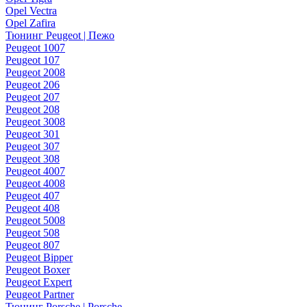
Opel Vectra
Opel Zafira
Тюнинг Peugeot | Пежо
Peugeot 1007
Peugeot 107
Peugeot 2008
Peugeot 206
Peugeot 207
Peugeot 208
Peugeot 3008
Peugeot 301
Peugeot 307
Peugeot 308
Peugeot 4007
Peugeot 4008
Peugeot 407
Peugeot 408
Peugeot 5008
Peugeot 508
Peugeot 807
Peugeot Bipper
Peugeot Boxer
Peugeot Expert
Peugeot Partner
Тюнинг Porsche | Porsche