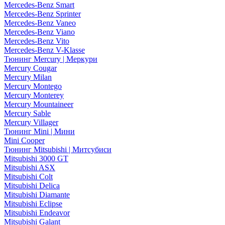
Mercedes-Benz Smart
Mercedes-Benz Sprinter
Mercedes-Benz Vaneo
Mercedes-Benz Viano
Mercedes-Benz Vito
Mercedes-Benz V-Klasse
Тюнинг Mercury | Меркури
Mercury Cougar
Mercury Milan
Mercury Montego
Mercury Monterey
Mercury Mountaineer
Mercury Sable
Mercury Villager
Тюнинг Mini | Мини
Mini Cooper
Тюнинг Mitsubishi | Митсубиси
Mitsubishi 3000 GT
Mitsubishi ASX
Mitsubishi Colt
Mitsubishi Delica
Mitsubishi Diamante
Mitsubishi Eclipse
Mitsubishi Endeavor
Mitsubishi Galant