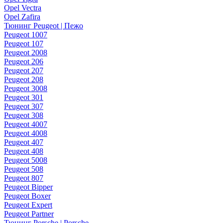
Opel Vectra
Opel Zafira
Тюнинг Peugeot | Пежо
Peugeot 1007
Peugeot 107
Peugeot 2008
Peugeot 206
Peugeot 207
Peugeot 208
Peugeot 3008
Peugeot 301
Peugeot 307
Peugeot 308
Peugeot 4007
Peugeot 4008
Peugeot 407
Peugeot 408
Peugeot 5008
Peugeot 508
Peugeot 807
Peugeot Bipper
Peugeot Boxer
Peugeot Expert
Peugeot Partner
Тюнинг Porsche | Porsche