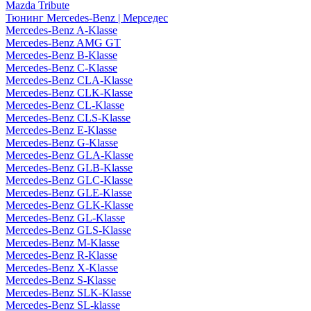
Mazda Tribute
Тюнинг Mercedes-Benz | Мерседес
Mercedes-Benz A-Klasse
Mercedes-Benz AMG GT
Mercedes-Benz B-Klasse
Mercedes-Benz C-Klasse
Mercedes-Benz CLA-Klasse
Mercedes-Benz CLK-Klasse
Mercedes-Benz CL-Klasse
Mercedes-Benz CLS-Klasse
Mercedes-Benz E-Klasse
Mercedes-Benz G-Klasse
Mercedes-Benz GLA-Klasse
Mercedes-Benz GLB-Klasse
Mercedes-Benz GLC-Klasse
Mercedes-Benz GLE-Klasse
Mercedes-Benz GLK-Klasse
Mercedes-Benz GL-Klasse
Mercedes-Benz GLS-Klasse
Mercedes-Benz M-Klasse
Mercedes-Benz R-Klasse
Mercedes-Benz X-Klasse
Mercedes-Benz S-Klasse
Mercedes-Benz SLK-Klasse
Mercedes-Benz SL-klasse