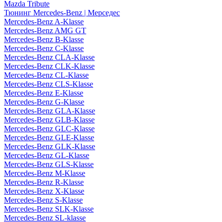
Mazda Tribute
Тюнинг Mercedes-Benz | Мерседес
Mercedes-Benz A-Klasse
Mercedes-Benz AMG GT
Mercedes-Benz B-Klasse
Mercedes-Benz C-Klasse
Mercedes-Benz CLA-Klasse
Mercedes-Benz CLK-Klasse
Mercedes-Benz CL-Klasse
Mercedes-Benz CLS-Klasse
Mercedes-Benz E-Klasse
Mercedes-Benz G-Klasse
Mercedes-Benz GLA-Klasse
Mercedes-Benz GLB-Klasse
Mercedes-Benz GLC-Klasse
Mercedes-Benz GLE-Klasse
Mercedes-Benz GLK-Klasse
Mercedes-Benz GL-Klasse
Mercedes-Benz GLS-Klasse
Mercedes-Benz M-Klasse
Mercedes-Benz R-Klasse
Mercedes-Benz X-Klasse
Mercedes-Benz S-Klasse
Mercedes-Benz SLK-Klasse
Mercedes-Benz SL-klasse