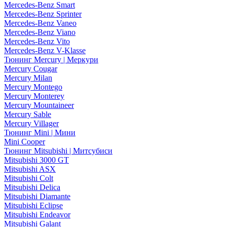
Mercedes-Benz Smart
Mercedes-Benz Sprinter
Mercedes-Benz Vaneo
Mercedes-Benz Viano
Mercedes-Benz Vito
Mercedes-Benz V-Klasse
Тюнинг Mercury | Меркури
Mercury Cougar
Mercury Milan
Mercury Montego
Mercury Monterey
Mercury Mountaineer
Mercury Sable
Mercury Villager
Тюнинг Mini | Мини
Mini Cooper
Тюнинг Mitsubishi | Митсубиси
Mitsubishi 3000 GT
Mitsubishi ASX
Mitsubishi Colt
Mitsubishi Delica
Mitsubishi Diamante
Mitsubishi Eclipse
Mitsubishi Endeavor
Mitsubishi Galant