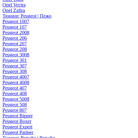
Opel Vectra
Opel Zafira
Тюнинг Peugeot | Пежо
Peugeot 1007
Peugeot 107
Peugeot 2008
Peugeot 206
Peugeot 207
Peugeot 208
Peugeot 3008
Peugeot 301
Peugeot 307
Peugeot 308
Peugeot 4007
Peugeot 4008
Peugeot 407
Peugeot 408
Peugeot 5008
Peugeot 508
Peugeot 807
Peugeot Bipper
Peugeot Boxer
Peugeot Expert
Peugeot Partner
Тюнинг Porsche | Porsche