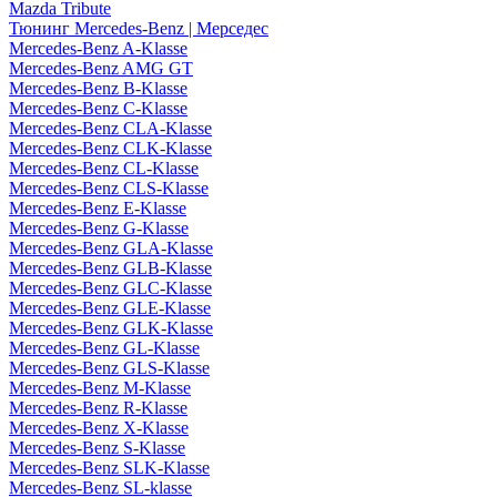
Mazda Tribute
Тюнинг Mercedes-Benz | Мерседес
Mercedes-Benz A-Klasse
Mercedes-Benz AMG GT
Mercedes-Benz B-Klasse
Mercedes-Benz C-Klasse
Mercedes-Benz CLA-Klasse
Mercedes-Benz CLK-Klasse
Mercedes-Benz CL-Klasse
Mercedes-Benz CLS-Klasse
Mercedes-Benz E-Klasse
Mercedes-Benz G-Klasse
Mercedes-Benz GLA-Klasse
Mercedes-Benz GLB-Klasse
Mercedes-Benz GLC-Klasse
Mercedes-Benz GLE-Klasse
Mercedes-Benz GLK-Klasse
Mercedes-Benz GL-Klasse
Mercedes-Benz GLS-Klasse
Mercedes-Benz M-Klasse
Mercedes-Benz R-Klasse
Mercedes-Benz X-Klasse
Mercedes-Benz S-Klasse
Mercedes-Benz SLK-Klasse
Mercedes-Benz SL-klasse