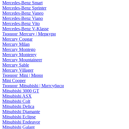
Mercedes-Benz Smart
Mercedes-Benz Sprinter
Mercedes-Benz Vaneo
Mercedes-Benz Viano
Mercedes-Benz Vito
Mercedes-Benz V-Klasse
Тюнинг Mercury | Меркури
Mercury Cougar
Mercury Milan
Mercury Montego
Mercury Monterey
Mercury Mountaineer
Mercury Sable
Mercury Villager
Тюнинг Mini | Мини
Mini Cooper
Тюнинг Mitsubishi | Митсубиси
Mitsubishi 3000 GT
Mitsubishi ASX
Mitsubishi Colt
Mitsubishi Delica
Mitsubishi Diamante
Mitsubishi Eclipse
Mitsubishi Endeavor
Mitsubishi Galant