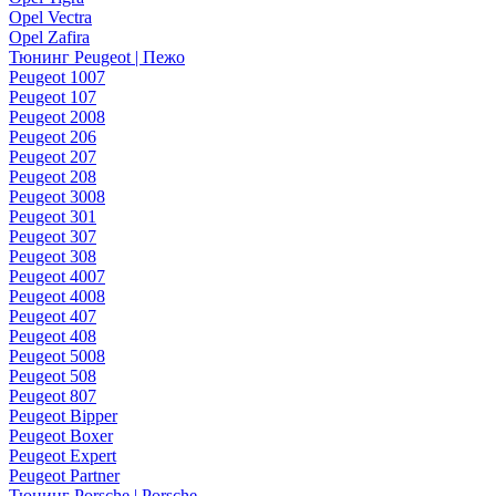
Opel Vectra
Opel Zafira
Тюнинг Peugeot | Пежо
Peugeot 1007
Peugeot 107
Peugeot 2008
Peugeot 206
Peugeot 207
Peugeot 208
Peugeot 3008
Peugeot 301
Peugeot 307
Peugeot 308
Peugeot 4007
Peugeot 4008
Peugeot 407
Peugeot 408
Peugeot 5008
Peugeot 508
Peugeot 807
Peugeot Bipper
Peugeot Boxer
Peugeot Expert
Peugeot Partner
Тюнинг Porsche | Porsche