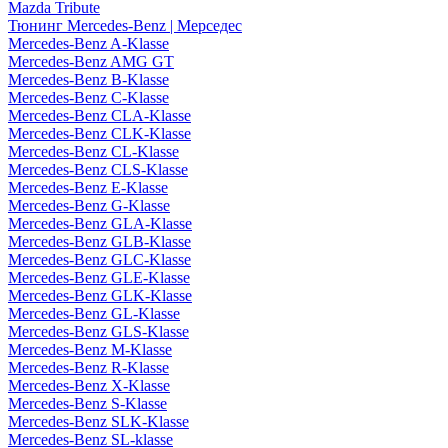
Mazda Tribute
Тюнинг Mercedes-Benz | Мерседес
Mercedes-Benz A-Klasse
Mercedes-Benz AMG GT
Mercedes-Benz B-Klasse
Mercedes-Benz C-Klasse
Mercedes-Benz CLA-Klasse
Mercedes-Benz CLK-Klasse
Mercedes-Benz CL-Klasse
Mercedes-Benz CLS-Klasse
Mercedes-Benz E-Klasse
Mercedes-Benz G-Klasse
Mercedes-Benz GLA-Klasse
Mercedes-Benz GLB-Klasse
Mercedes-Benz GLC-Klasse
Mercedes-Benz GLE-Klasse
Mercedes-Benz GLK-Klasse
Mercedes-Benz GL-Klasse
Mercedes-Benz GLS-Klasse
Mercedes-Benz M-Klasse
Mercedes-Benz R-Klasse
Mercedes-Benz X-Klasse
Mercedes-Benz S-Klasse
Mercedes-Benz SLK-Klasse
Mercedes-Benz SL-klasse