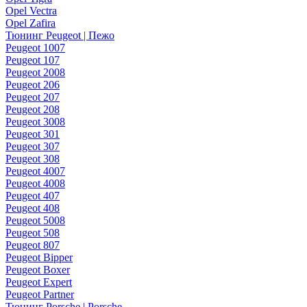
Opel Vectra
Opel Zafira
Тюнинг Peugeot | Пежо
Peugeot 1007
Peugeot 107
Peugeot 2008
Peugeot 206
Peugeot 207
Peugeot 208
Peugeot 3008
Peugeot 301
Peugeot 307
Peugeot 308
Peugeot 4007
Peugeot 4008
Peugeot 407
Peugeot 408
Peugeot 5008
Peugeot 508
Peugeot 807
Peugeot Bipper
Peugeot Boxer
Peugeot Expert
Peugeot Partner
Тюнинг Porsche | Porsche