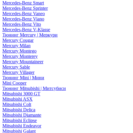
Mercedes-Benz Smart
Mercedes-Benz Sprinter
Mercedes-Benz Vaneo
Mercedes-Benz Viano
Mercedes-Benz Vito
Mercedes-Benz V-Klasse
Тюнинг Mercury | Меркури
Mercury Cougar
Mercury Milan
Mercury Montego
Mercury Monterey
Mercury Mountaineer
Mercury Sable
Mercury Villager
Тюнинг Mini | Мини
Mini Cooper
Тюнинг Mitsubishi | Митсубиси
Mitsubishi 3000 GT
Mitsubishi ASX
Mitsubishi Colt
Mitsubishi Delica
Mitsubishi Diamante
Mitsubishi Eclipse
Mitsubishi Endeavor
Mitsubishi Galant