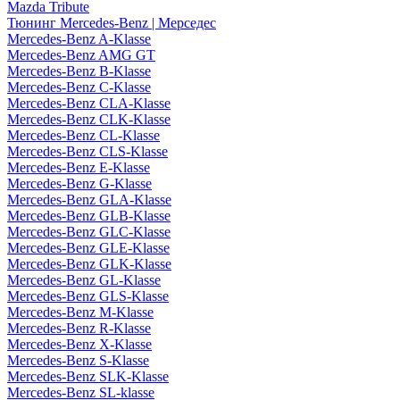
Mazda Tribute
Тюнинг Mercedes-Benz | Мерседес
Mercedes-Benz A-Klasse
Mercedes-Benz AMG GT
Mercedes-Benz B-Klasse
Mercedes-Benz C-Klasse
Mercedes-Benz CLA-Klasse
Mercedes-Benz CLK-Klasse
Mercedes-Benz CL-Klasse
Mercedes-Benz CLS-Klasse
Mercedes-Benz E-Klasse
Mercedes-Benz G-Klasse
Mercedes-Benz GLA-Klasse
Mercedes-Benz GLB-Klasse
Mercedes-Benz GLC-Klasse
Mercedes-Benz GLE-Klasse
Mercedes-Benz GLK-Klasse
Mercedes-Benz GL-Klasse
Mercedes-Benz GLS-Klasse
Mercedes-Benz M-Klasse
Mercedes-Benz R-Klasse
Mercedes-Benz X-Klasse
Mercedes-Benz S-Klasse
Mercedes-Benz SLK-Klasse
Mercedes-Benz SL-klasse