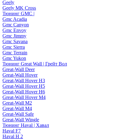
Geely
Geely MK Cross
Тюнинг GMC |
Gmc Acadia
Gmc Canyon
Gmc Envoy
Gmc Jimmy
Gmc Savana
Gmc Sierra
Gmc Terrain
Gmc Yukon
Тюнинг Great Wall | Грейт Вол
Great-Wall Deer
Great-Wall Hover
Great-Wall Hover H3
Great-Wall Hover H5
Great-Wall Hover H6
Great-Wall Hover M4
Great-Wall M2
Great-Wall M4
Great-Wall Safe
Great-Wall Wingle
Тюнинг Haval | Хавал
Haval F7
Haval H 2