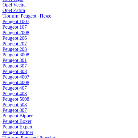
Opel Vectra
Opel Zafira
Тюнинг Peugeot | Пежо
Peugeot 1007
Peugeot 107
Peugeot 2008
Peugeot 206
Peugeot 207
Peugeot 208
Peugeot 3008
Peugeot 301
Peugeot 307
Peugeot 308
Peugeot 4007
Peugeot 4008
Peugeot 407
Peugeot 408
Peugeot 5008
Peugeot 508
Peugeot 807
Peugeot Bipper
Peugeot Boxer
Peugeot Expert
Peugeot Partner
Тюнинг Porsche | Porsche