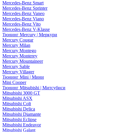
Mercedes-Benz Smart
Mercedes-Benz Sprinter
Mercedes-Benz Vaneo
Mercedes-Benz Viano
Mercedes-Benz Vito
Mercedes-Benz V-Klasse
Тюнинг Mercury | Меркури
Mercury Cougar
Mercury Milan
Mercury Montego
Mercury Monterey
Mercury Mountaineer
Mercury Sable
Mercury Villager
Тюнинг Mini | Мини
Mini Cooper
Тюнинг Mitsubishi | Митсубиси
Mitsubishi 3000 GT
Mitsubishi ASX
Mitsubishi Colt
Mitsubishi Delica
Mitsubishi Diamante
Mitsubishi Eclipse
Mitsubishi Endeavor
Mitsubishi Galant