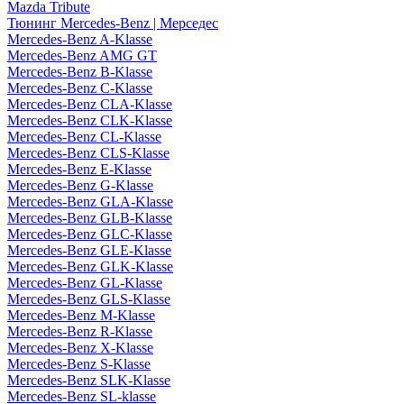
Mazda Tribute
Тюнинг Mercedes-Benz | Мерседес
Mercedes-Benz A-Klasse
Mercedes-Benz AMG GT
Mercedes-Benz B-Klasse
Mercedes-Benz C-Klasse
Mercedes-Benz CLA-Klasse
Mercedes-Benz CLK-Klasse
Mercedes-Benz CL-Klasse
Mercedes-Benz CLS-Klasse
Mercedes-Benz E-Klasse
Mercedes-Benz G-Klasse
Mercedes-Benz GLA-Klasse
Mercedes-Benz GLB-Klasse
Mercedes-Benz GLC-Klasse
Mercedes-Benz GLE-Klasse
Mercedes-Benz GLK-Klasse
Mercedes-Benz GL-Klasse
Mercedes-Benz GLS-Klasse
Mercedes-Benz M-Klasse
Mercedes-Benz R-Klasse
Mercedes-Benz X-Klasse
Mercedes-Benz S-Klasse
Mercedes-Benz SLK-Klasse
Mercedes-Benz SL-klasse