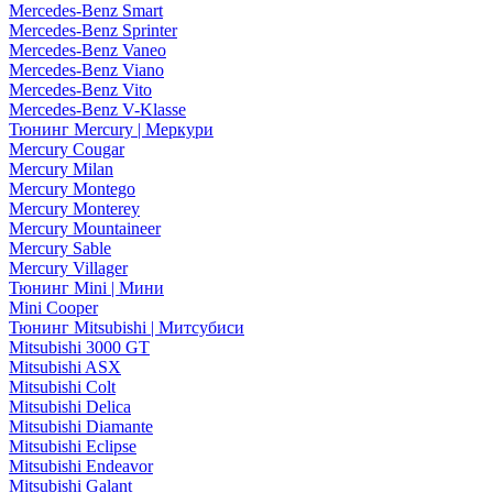
Mercedes-Benz Smart
Mercedes-Benz Sprinter
Mercedes-Benz Vaneo
Mercedes-Benz Viano
Mercedes-Benz Vito
Mercedes-Benz V-Klasse
Тюнинг Mercury | Меркури
Mercury Cougar
Mercury Milan
Mercury Montego
Mercury Monterey
Mercury Mountaineer
Mercury Sable
Mercury Villager
Тюнинг Mini | Мини
Mini Cooper
Тюнинг Mitsubishi | Митсубиси
Mitsubishi 3000 GT
Mitsubishi ASX
Mitsubishi Colt
Mitsubishi Delica
Mitsubishi Diamante
Mitsubishi Eclipse
Mitsubishi Endeavor
Mitsubishi Galant