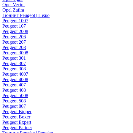
Opel Vectra
Opel Zafira
Тюнинг Peugeot | Пежо
Peugeot 1007
Peugeot 107
Peugeot 2008
Peugeot 206
Peugeot 207
Peugeot 208
Peugeot 3008
Peugeot 301
Peugeot 307
Peugeot 308
Peugeot 4007
Peugeot 4008
Peugeot 407
Peugeot 408
Peugeot 5008
Peugeot 508
Peugeot 807
Peugeot Bipper
Peugeot Boxer
Peugeot Expert
Peugeot Partner
Тюнинг Porsche | Porsche